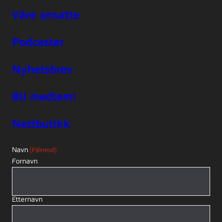
Våre ansatte
Podcaster
Nyhetsbrev
Bli medlem!
Nettbutikk
Navn
(Påkrevd)
Fornavn
Etternavn