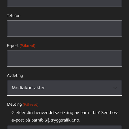
Telefon
E-post
(Påkrevd)
Avdeling
Melding
(Påkrevd)
Gjelder din henvendelse sikring av barn i bil? Send oss
e-post på barnibil@tryggtrafikk.no.