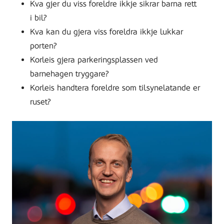
Kva gjer du viss foreldre ikkje sikrar barna rett
i bil?
Kva kan du gjera viss foreldra ikkje lukkar
porten?
Korleis gjera parkeringsplassen ved
barnehagen tryggare?
Korleis handtera foreldre som tilsynelatande er
ruset?