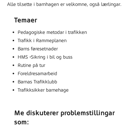
Alle tilsette i barnhagen er velkomne, også lærlingar.
Temaer
Pedagogiske metodar i trafikken
Trafikk i Rammeplanen
Barns føresetnader
HMS •Sikring i bil og buss
Rutine på tur
Foreldresamarbeid
Barnas Trafikklubb
Trafikksikker barnehage
Me diskuterer problemstillingar
som: