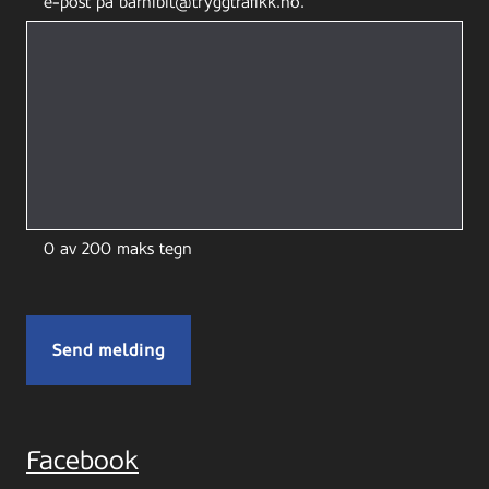
e-post på barnibil@tryggtrafikk.no.
0 av 200 maks tegn
Facebook