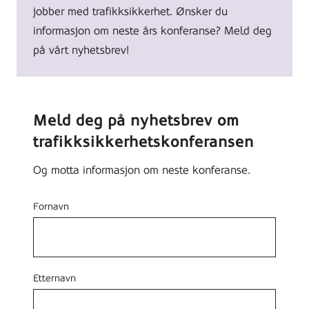
spesialrådgiver.
jobber med trafikksikkerhet. Ønsker du
Alle
informasjon om neste års konferanse? Meld deg
fra
på vårt nyhetsbrev!
Trygg
Trafikk.
Meld deg på nyhetsbrev om
trafikksikkerhetskonferansen
Og motta informasjon om neste konferanse.
Fornavn
Etternavn