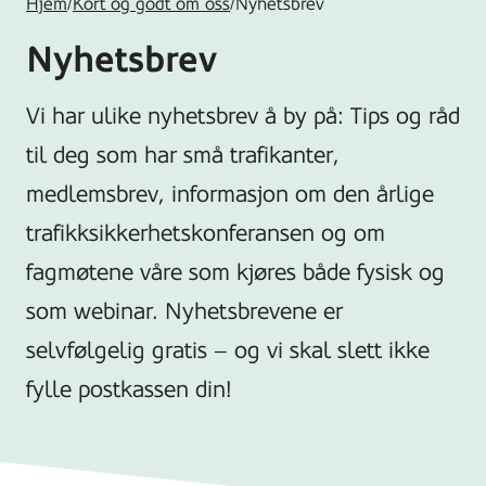
Hjem
/
Kort og godt om oss
/
Nyhetsbrev
Nyhetsbrev
Vi har ulike nyhetsbrev å by på: Tips og råd
til deg som har små trafikanter,
medlemsbrev, informasjon om den årlige
trafikksikkerhetskonferansen og om
fagmøtene våre som kjøres både fysisk og
som webinar. Nyhetsbrevene er
selvfølgelig gratis – og vi skal slett ikke
fylle postkassen din!