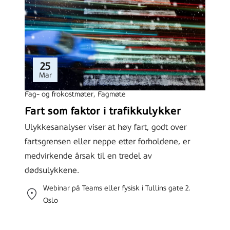
25
Mar
Fag- og frokostmøter
, 
Fagmøte
Fart som faktor i trafikkulykker
Ulykkesanalyser viser at høy fart, godt over
fartsgrensen eller neppe etter forholdene, er
medvirkende årsak til en tredel av
dødsulykkene.
Webinar på Teams eller fysisk i Tullins gate 2.
Oslo