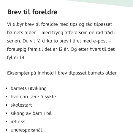
Brev til foreldre
Vi tilbyr brev til foreldre med tips og råd tilpasset
barnets alder – med trygg atferd som en rød tråd i
serien. Du vil få cirka to brev i året med e-post –
foreløpig frem til det er 12 år. Og etter hvert til det
fyller 18.
Eksempler på innhold i brev tilpasset barnets alder:
barnets utvikling
hvordan lære å sykle
skolestart
sikring av barn i bil
refleks
undrespørsmål