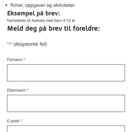
filmer, oppgaver og aktiviteter
Eksempel på brev:
Nyhetsbrev til foreldre med barn 4 1/2 år
Meld deg på brev til foreldre:
"
" obligatorisk felt
*
Fornavn
*
Etternavn
*
E-post
*