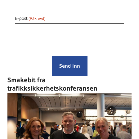
E-post
(Påkrevd)
Smakebit fra
trafikksikkerhetskonferansen