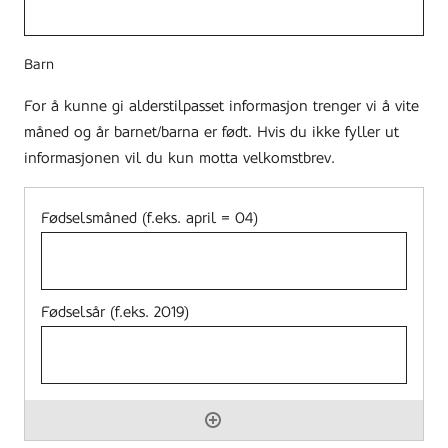
Barn
For å kunne gi alderstilpasset informasjon trenger vi å vite
måned og år barnet/barna er født. Hvis du ikke fyller ut
informasjonen vil du kun motta velkomstbrev.