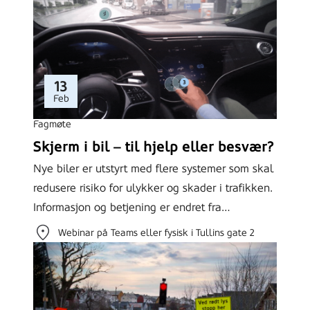
13
Feb
Fagmøte
Skjerm i bil – til hjelp eller besvær?
Nye biler er utstyrt med flere systemer som skal
redusere risiko for ulykker og skader i trafikken.
Informasjon og betjening er endret fra…
Webinar på Teams eller fysisk i Tullins gate 2