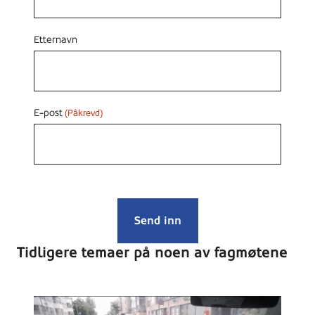
Etternavn
E-post
(Påkrevd)
Tidligere temaer på noen av fagmøtene