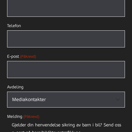
Telefon
E-post
(Påkrevd)
Avdeling
Melding
(Påkrevd)
Gjelder din henvendelse sikring av barn i bil? Send oss