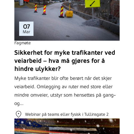
07
Mar
Fagmøte
Sikkerhet for myke trafikanter ved
veiarbeid – hva må gjøres for å
hindre ulykker?
Myke trafikanter blir ofte berørt når det skjer
veiarbeid. Omlegging av ruter med store eller
mindre omveier, utstyr som hensettes på gang-
og…
Webinar på teams eller fysisk i Tullinsgate 2