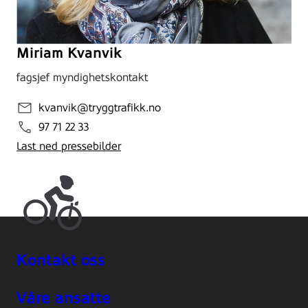
Miriam Kvanvik
fagsjef myndighetskontakt
kvanvik@tryggtrafikk.no
97 71 22 33
Last ned pressebilder
Kontakt oss
Våre ansatte