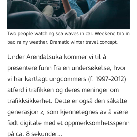
Two people watching sea waves in car. Weekend trip in
bad rainy weather. Dramatic winter travel concept.
Under Arendalsuka kommer vi til å
presentere funn fra en undersøkelse, hvor
vi har kartlagt ungdommers (f. 1997-2012)
atferd i trafikken og deres meninger om
trafikksikkerhet. Dette er også den såkalte
generasjon z, som kjennetegnes av å være
født digitale med et oppmerksomhetsspenn
på ca. 8 sekunder…