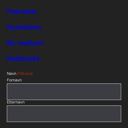
Podcaster
Nyhetsbrev
Bli medlem!
Nettbutikk
Navn
(Påkrevd)
Fornavn
Etternavn