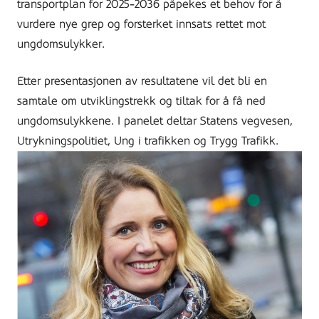
transportplan for 2025-2036 påpekes et behov for å
vurdere nye grep og forsterket innsats rettet mot
ungdomsulykker.
Etter presentasjonen av resultatene vil det bli en
samtale om utviklingstrekk og tiltak for å få ned
ungdomsulykkene. I panelet deltar Statens vegvesen,
Utrykningspolitiet, Ung i trafikken og Trygg Trafikk.