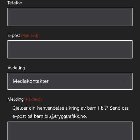
Telefon
E-post
(Påkrevd)
Avdeling
Melding
(Påkrevd)
Gjelder din henvendelse sikring av barn i bil? Send oss
e-post på barnibil@tryggtrafikk.no.