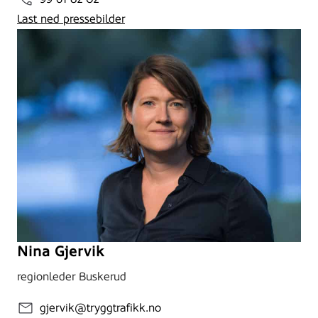
Last ned pressebilder
Nina Gjervik
regionleder Buskerud
gjervik@tryggtrafikk.no