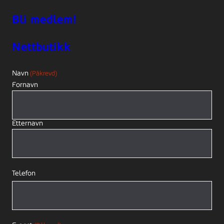
Bli medlem!
Nettbutikk
Navn
(Påkrevd)
Fornavn
Etternavn
Telefon