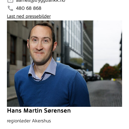
aarnes@tryggtrafikk.no
480 68 868
Last ned pressebilder
Hans Martin Sørensen
regionleder Akershus