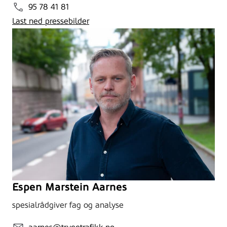
95 78 41 81
Last ned pressebilder
Espen Marstein Aarnes
spesialrådgiver fag og analyse