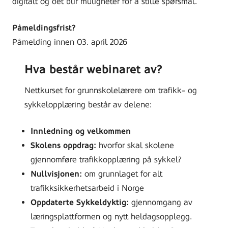
digitalt og det blir muligheter for å stille spørsmål.
Påmeldingsfrist?
Påmelding innen 03. april 2026
Hva består webinaret av?
Nettkurset for grunnskolelærere om trafikk- og
sykkelopplæring består av delene:
Innledning og velkommen
Skolens oppdrag:
hvorfor skal skolene
gjennomføre trafikkopplæring på sykkel?
Nullvisjonen:
om grunnlaget for alt
trafikksikkerhetsarbeid i Norge
Oppdaterte
Sykkeldyktig:
gjennomgang av
læringsplattformen og nytt heldagsopplegg.