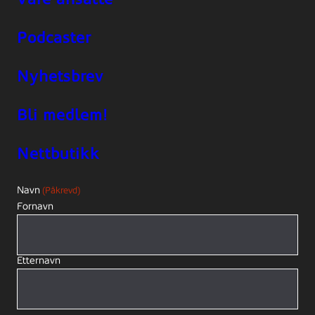
Podcaster
Nyhetsbrev
Bli medlem!
Nettbutikk
Navn
(Påkrevd)
Fornavn
Etternavn