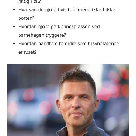
riktig i bil?
Hva kan du gjøre hvis foreldrene ikke lukker
porten?
Hvordan gjøre parkeringsplassen ved
barnehagen tryggere?
Hvordan håndtere foreldre som tilsynelatende
er ruset?