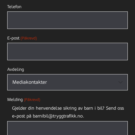
Telefon
E-post
(Påkrevd)
Avdeling
Melding
(Påkrevd)
Gjelder din henvendelse sikring av barn i bil? Send oss
e-post på barnibil@tryggtrafikk.no.