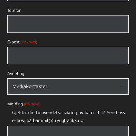
Telefon
E-post
(Påkrevd)
Avdeling
Melding
(Påkrevd)
Gjelder din henvendelse sikring av barn i bil? Send oss
e-post på barnibil@tryggtrafikk.no.