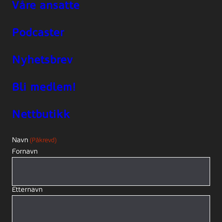
Våre ansatte
Podcaster
Nyhetsbrev
Bli medlem!
Nettbutikk
Navn
(Påkrevd)
Fornavn
Etternavn