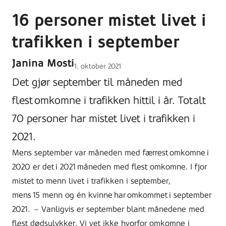
16 personer mistet livet i
trafikken i september
Janina Mosti
Lagt
1. oktober 2021
ut
Det gjør september til måneden med
på
flest omkomne i trafikken hittil i år. Totalt
70 personer har mistet livet i trafikken i
2021.
Mens september var måneden med færrest omkomne i
2020 er det i 2021 måneden med flest omkomne. I fjor
mistet to menn livet i trafikken i september,
mens
15 menn og én kvinne
har omkommet i september
2021.
– Vanligvis er september blant månedene med
flest dødsulykker. Vi vet ikke hvorfor omkomne i