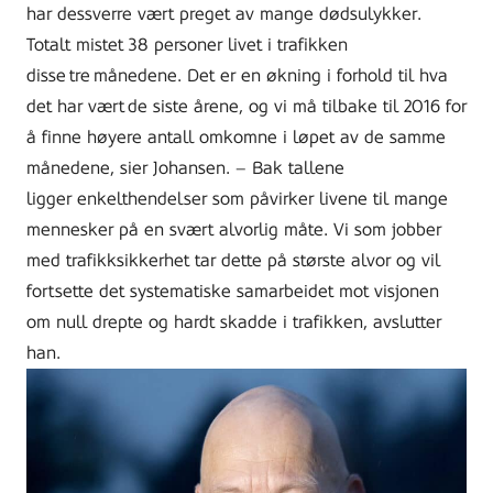
har dessverre vært preget av mange dødsulykker.
Totalt mistet
38
personer livet i trafikken
disse tre månedene. Det er en økning i forhold til hva
det har vært de siste årene, og vi må tilbake til 2016 for
å finne høyere antall omkomne i løpet av de samme
månedene, sier Johansen.
– Bak tallene
ligger enkelthendelser som påvirker livene til mange
mennesker på en svært alvorlig måte. Vi som jobber
med trafikksikkerhet tar dette på største alvor og vil
fortsette det systematiske samarbeidet mot visjonen
om null drepte og hardt skadde i trafikken, avslutter
han.