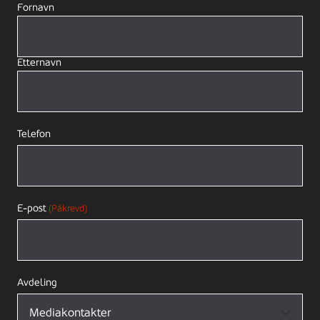
Fornavn
Etternavn
Telefon
E-post
(Påkrevd)
Avdeling