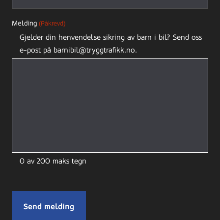
Melding
(Påkrevd)
Gjelder din henvendelse sikring av barn i bil? Send oss
e-post på barnibil@tryggtrafikk.no.
0 av 200 maks tegn