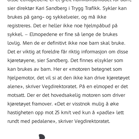
sier direktør Kari Sandberg i Trygg Trafikk. Sykler kan
brukes på gang- og sykkelveier, og må ikke
registreres. Det er heller ikke noe hjelmpåbud på
sykkel. – Elmopedene er fine så lenge de brukes
lovlig. Men de er definitivt ikke noe barn skal bruke.
Det er viktig at foreldre får riktig informasjon om disse
kjøretøyene, sier Sandberg. Det finnes elsykler som
kan brukes av barn. Her er «motoren betegnet som
hjelpemotor, det vil si at den ikke kan drive kjøretøyet
alene», skriver Vegdirektoratet. På en elmoped er det
motsatt. Der er det hovedsakelig motoren som driver
kjøretøyet framover. «Det er visstnok mulig å øke
hastigheten opp mot 25 km/t ved kun å «padle» lett
rundt med pedalene», skriver Vegdirektoratet.