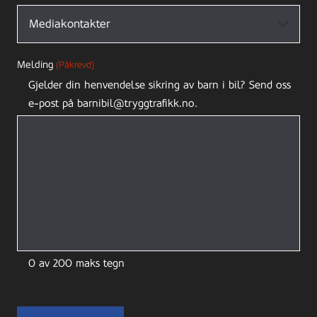
Melding
(Påkrevd)
Gjelder din henvendelse sikring av barn i bil? Send oss
e-post på barnibil@tryggtrafikk.no.
0 av 200 maks tegn