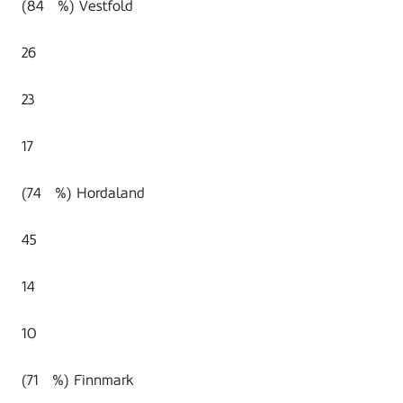
(84 %) Vestfold
26
23
17
(74 %) Hordaland
45
14
10
(71 %) Finnmark