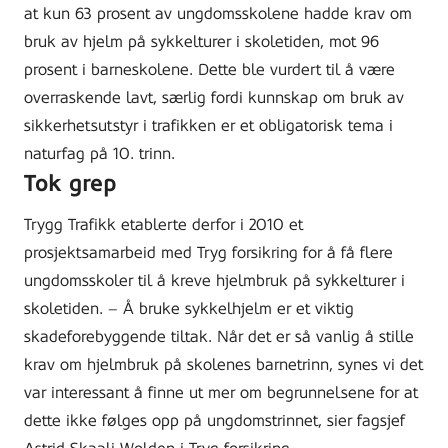
at kun 63 prosent av ungdomsskolene hadde krav om
bruk av hjelm på sykkelturer i skoletiden, mot 96
prosent i barneskolene. Dette ble vurdert til å være
overraskende lavt, særlig fordi kunnskap om bruk av
sikkerhetsutstyr i trafikken er et obligatorisk tema i
naturfag på 10. trinn.
Tok grep
Trygg Trafikk etablerte derfor i 2010 et
prosjektsamarbeid med Tryg forsikring for å få flere
ungdomsskoler til å kreve hjelmbruk på sykkelturer i
skoletiden. – Å bruke sykkelhjelm er et viktig
skadeforebyggende tiltak. Når det er så vanlig å stille
krav om hjelmbruk på skolenes barnetrinn, synes vi det
var interessant å finne ut mer om begrunnelsene for at
dette ikke følges opp på ungdomstrinnet, sier fagsjef