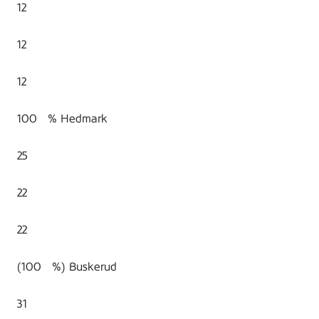
12
12
12
100 % Hedmark
25
22
22
(100 %) Buskerud
31