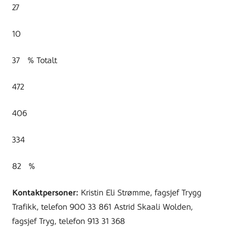
27
10
37 % Totalt
472
406
334
82 %
Kontaktpersoner:
Kristin Eli Strømme, fagsjef Trygg
Trafikk, telefon 900 33 861 Astrid Skaali Wolden,
fagsjef Tryg, telefon 913 31 368