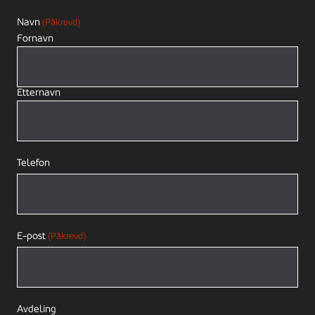
Navn
(Påkrevd)
Fornavn
Etternavn
Telefon
E-post
(Påkrevd)
Avdeling