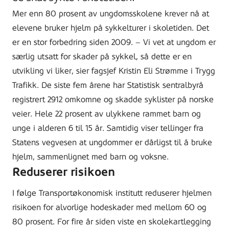
Mer enn 80 prosent av ungdomsskolene krever nå at
elevene bruker hjelm på sykkelturer i skoletiden. Det
er en stor forbedring siden 2009. – Vi vet at ungdom er
særlig utsatt for skader på sykkel, så dette er en
utvikling vi liker, sier fagsjef Kristin Eli Strømme i Trygg
Trafikk. De siste fem årene har Statistisk sentralbyrå
registrert 2912 omkomne og skadde syklister på norske
veier. Hele 22 prosent av ulykkene rammet barn og
unge i alderen 6 til 15 år. Samtidig viser tellinger fra
Statens vegvesen at ungdommer er dårligst til å bruke
hjelm, sammenlignet med barn og voksne.
Reduserer risikoen
I følge Transportøkonomisk institutt reduserer hjelmen
risikoen for alvorlige hodeskader med mellom 60 og
80 prosent. For fire år siden viste en skolekartlegging