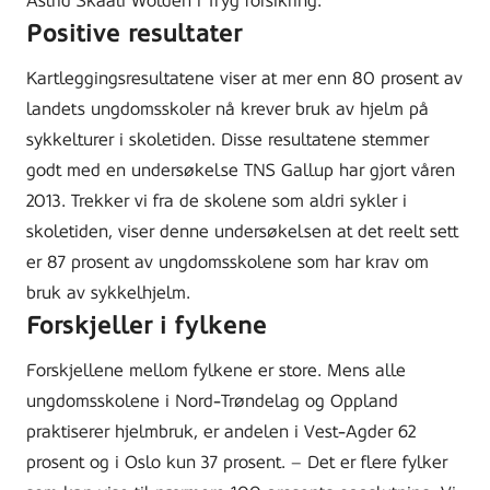
Astrid Skaali Wolden i Tryg forsikring.
Positive resultater
Kartleggingsresultatene viser at mer enn 80 prosent av
landets ungdomsskoler nå krever bruk av hjelm på
sykkelturer i skoletiden. Disse resultatene stemmer
godt med en undersøkelse TNS Gallup har gjort våren
2013. Trekker vi fra de skolene som aldri sykler i
skoletiden, viser denne undersøkelsen at det reelt sett
er 87 prosent av ungdomsskolene som har krav om
bruk av sykkelhjelm.
Forskjeller i fylkene
Forskjellene mellom fylkene er store. Mens alle
ungdomsskolene i Nord-Trøndelag og Oppland
praktiserer hjelmbruk, er andelen i Vest-Agder 62
prosent og i Oslo kun 37 prosent. – Det er flere fylker