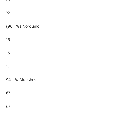
22
(96 %) Nordland
16
16
15
94 % Akershus
67
67