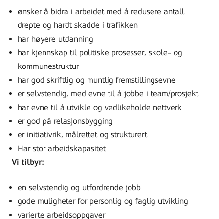
ønsker å bidra i arbeidet med å redusere antall
drepte og hardt skadde i trafikken
har høyere utdanning
har kjennskap til politiske prosesser, skole- og
kommunestruktur
har god skriftlig og muntlig fremstillingsevne
er selvstendig, med evne til å jobbe i team/prosjekt
har evne til å utvikle og vedlikeholde nettverk
er god på relasjonsbygging
er initiativrik, målrettet og strukturert
Har stor arbeidskapasitet
Vi tilbyr:
en selvstendig og utfordrende jobb
gode muligheter for personlig og faglig utvikling
varierte arbeidsoppgaver