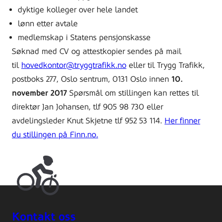
dyktige kolleger over hele landet
lønn etter avtale
medlemskap i Statens pensjonskasse
Søknad med CV og attestkopier sendes på mail
til
hovedkontor@tryggtrafikk.no
eller til Trygg Trafikk,
postboks 277, Oslo sentrum, 0131 Oslo innen
10.
november 2017
Spørsmål om stillingen kan rettes til
direktør Jan Johansen, tlf 905 98 730 eller
avdelingsleder Knut Skjetne tlf 952 53 114.
Her finner
du stillingen på Finn.no.
Kontakt oss