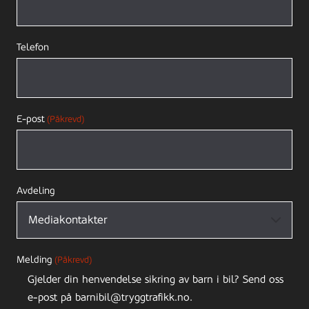
Telefon
E-post
(Påkrevd)
Avdeling
Melding
(Påkrevd)
Gjelder din henvendelse sikring av barn i bil? Send oss
e-post på barnibil@tryggtrafikk.no.