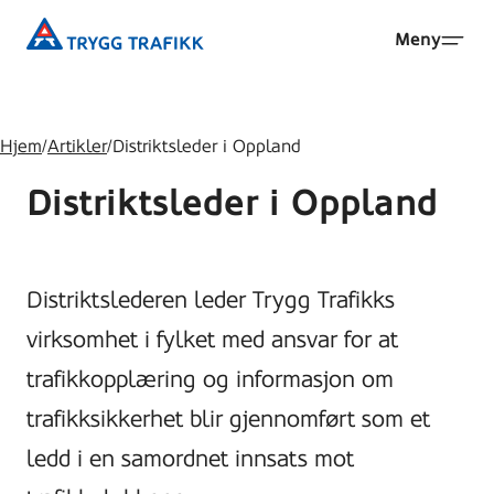
Hopp
Trygg
Meny
til
Trafikk
hovedinnhold
Hjem
/
Artikler
/
Distriktsleder i Oppland
Distriktsleder i Oppland
Distriktslederen leder Trygg Trafikks
virksomhet i fylket med ansvar for at
trafikkopplæring og informasjon om
trafikksikkerhet blir gjennomført som et
ledd i en samordnet innsats mot