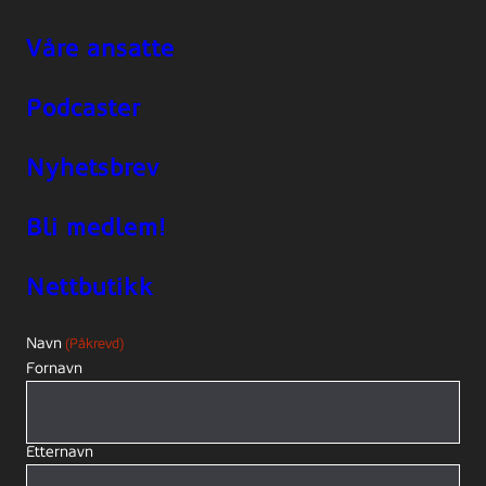
Våre ansatte
Podcaster
Nyhetsbrev
Bli medlem!
Nettbutikk
Navn
(Påkrevd)
Fornavn
Etternavn