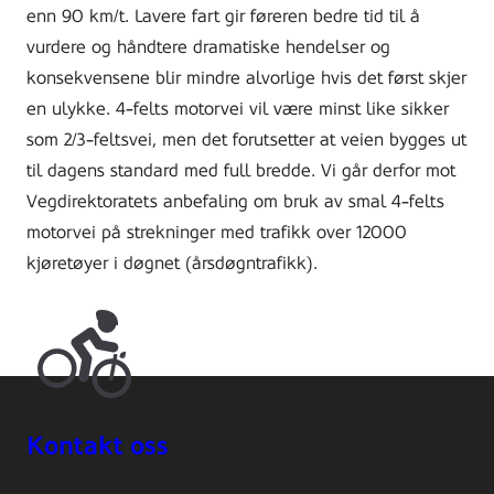
enn 90 km/t. Lavere fart gir føreren bedre tid til å
vurdere og håndtere dramatiske hendelser og
konsekvensene blir mindre alvorlige hvis det først skjer
en ulykke. 4-felts motorvei vil være minst like sikker
som 2/3-feltsvei, men det forutsetter at veien bygges ut
til dagens standard med full bredde. Vi går derfor mot
Vegdirektoratets anbefaling om bruk av smal 4-felts
motorvei på strekninger med trafikk over 12000
kjøretøyer i døgnet (årsdøgntrafikk).
Kontakt oss