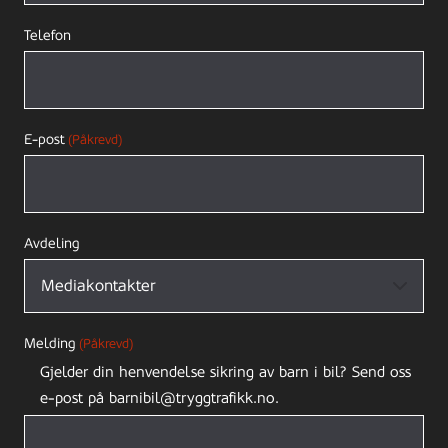
Telefon
E-post
(Påkrevd)
Avdeling
Melding
(Påkrevd)
Gjelder din henvendelse sikring av barn i bil? Send oss
e-post på barnibil@tryggtrafikk.no.