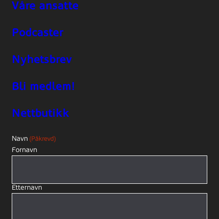
Våre ansatte
Podcaster
Nyhetsbrev
Bli medlem!
Nettbutikk
Navn
(Påkrevd)
Fornavn
Etternavn