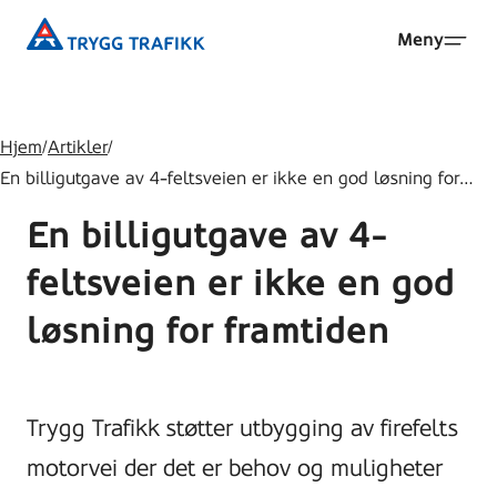
Hopp
Trygg
Meny
til
Trafikk
hovedinnhold
Hjem
/
Artikler
/
En billigutgave av 4-feltsveien er ikke en god løsning for…
En billigutgave av 4-
feltsveien er ikke en god
løsning for framtiden
Trygg Trafikk støtter utbygging av firefelts
motorvei der det er behov og muligheter