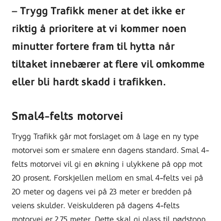
Trygg Trafikk mener at det ikke er
riktig å prioritere at vi kommer noen
minutter fortere fram til hytta når
tiltaket innebærer at flere vil omkomme
eller bli hardt skadd i trafikken.
Smal4-felts motorvei
Trygg Trafikk går mot forslaget om å lage en ny type
motorvei som er smalere enn dagens standard. Smal 4-
felts motorvei vil gi en økning i ulykkene på opp mot
20 prosent. Forskjellen mellom en smal 4-felts vei på
20 meter og dagens vei på 23 meter er bredden på
veiens skulder. Veiskulderen på dagens 4-felts
motorvei er 2,75 meter. Dette skal gi plass til nødstopp