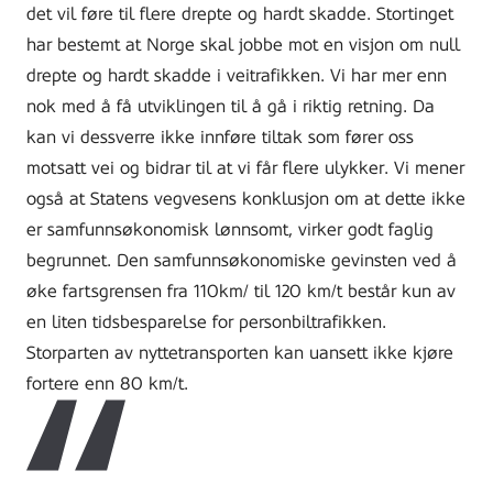
det vil føre til flere drepte og hardt skadde. Stortinget
har bestemt at Norge skal jobbe mot en visjon om null
drepte og hardt skadde i veitrafikken. Vi har mer enn
nok med å få utviklingen til å gå i riktig retning. Da
kan vi dessverre ikke innføre tiltak som fører oss
motsatt vei og bidrar til at vi får flere ulykker. Vi mener
også at Statens vegvesens konklusjon om at dette ikke
er samfunnsøkonomisk lønnsomt, virker godt faglig
begrunnet. Den samfunnsøkonomiske gevinsten ved å
øke fartsgrensen fra 110km/ til 120 km/t består kun av
en liten tidsbesparelse for personbiltrafikken.
Storparten av nyttetransporten kan uansett ikke kjøre
fortere enn 80 km/t.