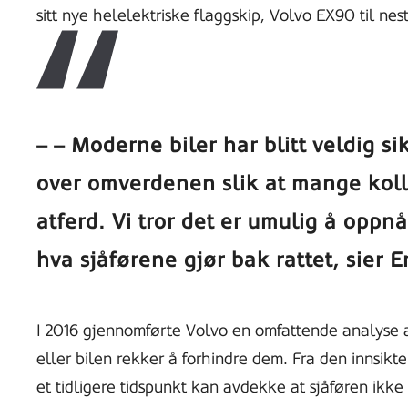
på
sitt nye helelektriske flaggskip, Volvo EX90 til nes
– Moderne biler har blitt veldig s
over omverdenen slik at mange koll
atferd.
Vi tror det er umulig å opp
hva sjåførene gjør bak rattet
, sier 
I 2016 gjennomførte Volvo en omfattende analyse av 
eller bilen rekker å forhindre dem. Fra den innsikte
et tidligere tidspunkt kan avdekke at sjåføren ikke er