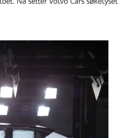
bildet. Nå setter Volvo Cars søkelyset