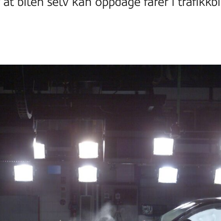
r at bilen selv kan oppdage farer i trafikk