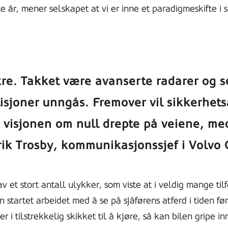
te år, mener selskapet at vi er inne et paradigmeskifte i 
ikre. Takket være avanserte radarer og s
isjoner unngås. Fremover vil sikkerhet
nå visjonen om null drepte på veiene, 
Erik Trosby, kommunikasjonssjef i Volvo
et stort antall ulykker, som viste at i veldig mange tilf
n startet arbeidet med å se på sjåførens atferd i tiden f
 i tilstrekkelig skikket til å kjøre, så kan bilen gripe in