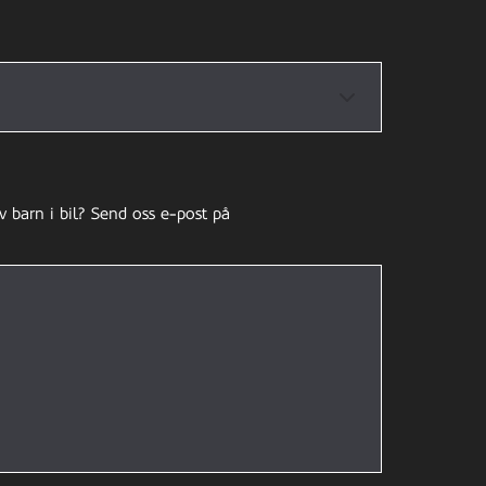
v barn i bil? Send oss e-post på