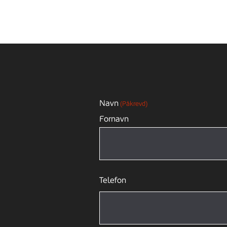
Navn
(Påkrevd)
Fornavn
Telefon