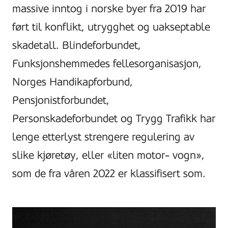
massive inntog i norske byer fra 2019 har
ført til konflikt, utrygghet og uakseptable
skadetall. Blindeforbundet,
Funksjonshemmedes fellesorganisasjon,
Norges Handikapforbund,
Pensjonistforbundet,
Personskadeforbundet og Trygg Trafikk har
lenge etterlyst strengere regulering av
slike kjøretøy, eller «liten motor- vogn»,
som de fra våren 2022 er klassifisert som.