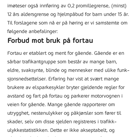
imøteser også innføring av 0,2 promillegrense, (minst)
12 års aldersgrense og hjelmpåbud for barn under 15 år.
Til forslagene som nå er på høring er vi samstemte om
følgende anbefalinger:
Forbud mot bruk på fortau
Fortau er etablert og ment for gående. Gående er en
sårbar trafikantgruppe som består av mange barn,
eldre, svaksynte, blinde og mennesker med ulike funk-
sjonsnedsettelser. Erfaring har vist at svært mange
brukere av elsparkesykler bryter gjeldende regler for
avstand og fart på fortau og parkerer motorvognen i
veien for gående. Mange gående rapporterer om
utrygghet, nestenulykker og påkjørsler som fører til
skader, selv om disse sjelden registreres i trafikk-
ulykkestatistikken. Dette er ikke akseptabelt, og