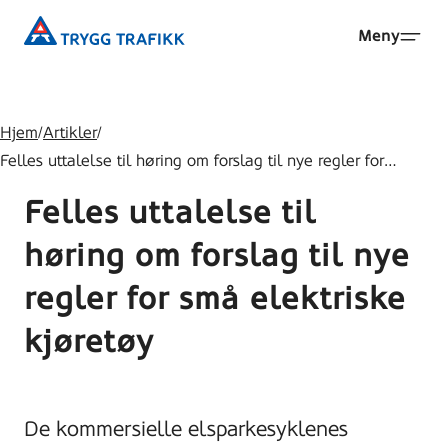
Hopp
Trygg
Meny
til
Trafikk
hovedinnhold
Hjem
/
Artikler
/
Felles uttalelse til høring om forslag til nye regler for…
Felles uttalelse til
høring om forslag til nye
regler for små elektriske
kjøretøy
De kommersielle elsparkesyklenes