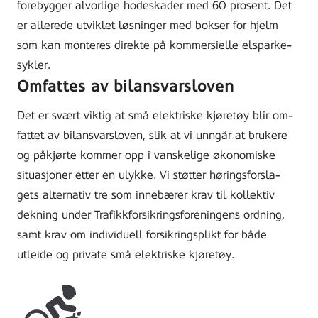
forebygger alvorlige hodeskader med 60 prosent. Det
er allerede utviklet løsninger med bokser for hjelm
som kan monteres direkte på kommersielle elsparke-
sykler.
Omfattes av bilansvarsloven
Det er svært viktig at små elektriske kjøretøy blir om-
fattet av bilansvarsloven, slik at vi unngår at brukere
og påkjørte kommer opp i vanskelige økonomiske
situasjoner etter en ulykke. Vi støtter høringsforsla-
gets alternativ tre som innebærer krav til kollektiv
dekning under Trafikkforsikringsforeningens ordning,
samt krav om individuell forsikringsplikt for både
utleide og private små elektriske kjøretøy.