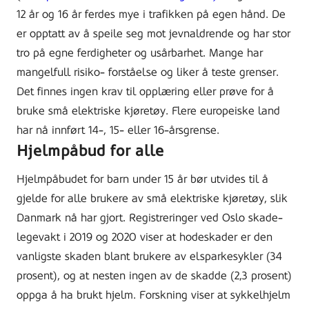
12 år og 16 år ferdes mye i trafikken på egen hånd. De
er opptatt av å speile seg mot jevnaldrende og har stor
tro på egne ferdigheter og usårbarhet. Mange har
mangelfull risiko- forståelse og liker å teste grenser.
Det finnes ingen krav til opplæring eller prøve for å
bruke små elektriske kjøretøy. Flere europeiske land
har nå innført 14-, 15- eller 16-årsgrense.
Hjelmpåbud for alle
Hjelmpåbudet for barn under 15 år bør utvides til å
gjelde for alle brukere av små elektriske kjøretøy, slik
Danmark nå har gjort. Registreringer ved Oslo skade-
legevakt i 2019 og 2020 viser at hodeskader er den
vanligste skaden blant brukere av elsparkesykler (34
prosent), og at nesten ingen av de skadde (2,3 prosent)
oppga å ha brukt hjelm. Forskning viser at sykkelhjelm