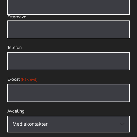
Etternavn
Telefon
E-post
(Påkrevd)
Avdeling