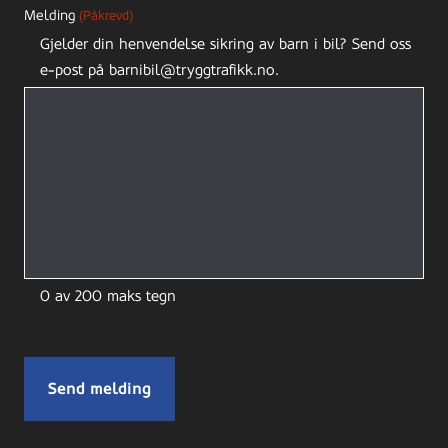
Melding
(Påkrevd)
Gjelder din henvendelse sikring av barn i bil? Send oss
e-post på barnibil@tryggtrafikk.no.
0 av 200 maks tegn