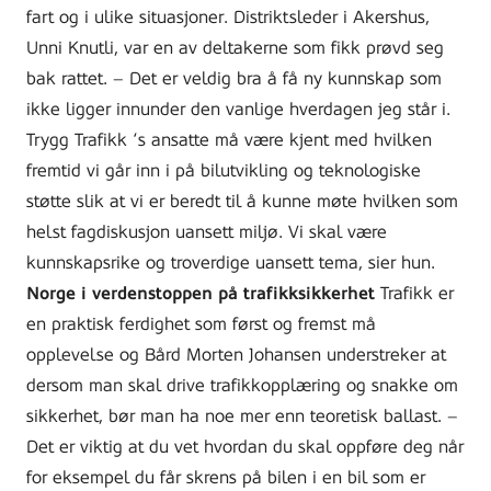
fart og i ulike situasjoner. Distriktsleder i Akershus,
Unni Knutli, var en av deltakerne som fikk prøvd seg
bak rattet. – Det er veldig bra å få ny kunnskap som
ikke ligger innunder den vanlige hverdagen jeg står i.
Trygg Trafikk ‘s ansatte må være kjent med hvilken
fremtid vi går inn i på bilutvikling og teknologiske
støtte slik at vi er beredt til å kunne møte hvilken som
helst fagdiskusjon uansett miljø. Vi skal være
kunnskapsrike og troverdige uansett tema, sier hun.
Norge i verdenstoppen på trafikksikkerhet
Trafikk er
en praktisk ferdighet som først og fremst må
opplevelse og Bård Morten Johansen understreker at
dersom man skal drive trafikkopplæring og snakke om
sikkerhet, bør man ha noe mer enn teoretisk ballast. –
Det er viktig at du vet hvordan du skal oppføre deg når
for eksempel du får skrens på bilen i en bil som er