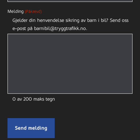
Melding
(Påkrevd)
Gjelder din henvendelse sikring av barn i bil? Send oss
e-post på barnibil@tryggtrafikk.no.
0 av 200 maks tegn