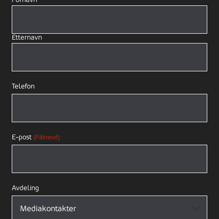
Etternavn
Telefon
E-post
(Påkrevd)
Avdeling