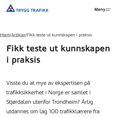
Hopp
Trygg
Meny
til
Trafikk
hovedinnhold
Hjem
/
Artikler
/
Fikk teste ut kunnskapen i praksis
Fikk teste ut kunnskapen
i praksis
Visste du at mye av ekspertisen på
trafikksikkerhet i Norge er samlet i
Stjørdalen utenfor Trondheim? Årlig
utdannes om lag 100 trafikklærere fra