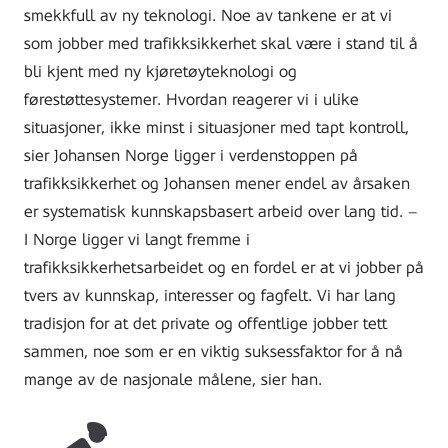
smekkfull av ny teknologi. Noe av tankene er at vi
som jobber med trafikksikkerhet skal være i stand til å
bli kjent med ny kjøretøyteknologi og
førestøttesystemer. Hvordan reagerer vi i ulike
situasjoner, ikke minst i situasjoner med tapt kontroll,
sier Johansen Norge ligger i verdenstoppen på
trafikksikkerhet og Johansen mener endel av årsaken
er systematisk kunnskapsbasert arbeid over lang tid. –
I Norge ligger vi langt fremme i
trafikksikkerhetsarbeidet og en fordel er at vi jobber på
tvers av kunnskap, interesser og fagfelt. Vi har lang
tradisjon for at det private og offentlige jobber tett
sammen, noe som er en viktig suksessfaktor for å nå
mange av de nasjonale målene, sier han.