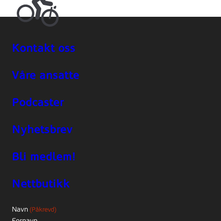
Kontakt oss
Våre ansatte
Podcaster
Nyhetsbrev
Bli medlem!
Nettbutikk
Navn
(Påkrevd)
Fornavn