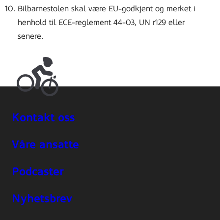
Bilbarnestolen skal være EU-godkjent og merket i
henhold til ECE-reglement 44-03, UN r129 eller
senere.
Kontakt oss
Våre ansatte
Podcaster
Nyhetsbrev