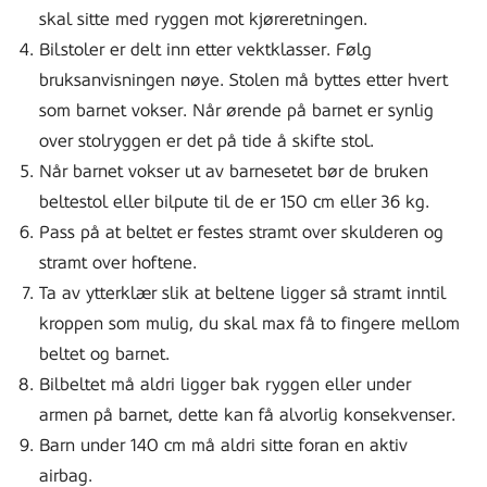
skal sitte med ryggen mot kjøreretningen.
Bilstoler er delt inn etter vektklasser. Følg
bruksanvisningen nøye. Stolen må byttes etter hvert
som barnet vokser. Når ørende på barnet er synlig
over stolryggen er det på tide å skifte stol.
Når barnet vokser ut av barnesetet bør de bruken
beltestol eller bilpute til de er 150 cm eller 36 kg.
Pass på at beltet er festes stramt over skulderen og
stramt over hoftene.
Ta av ytterklær slik at beltene ligger så stramt inntil
kroppen som mulig, du skal max få to fingere mellom
beltet og barnet.
Bilbeltet må aldri ligger bak ryggen eller under
armen på barnet, dette kan få alvorlig konsekvenser.
Barn under 140 cm må aldri sitte foran en aktiv
airbag.