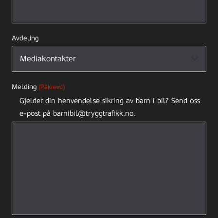
Avdeling
Melding
(Påkrevd)
Gjelder din henvendelse sikring av barn i bil? Send oss
e-post på barnibil@tryggtrafikk.no.