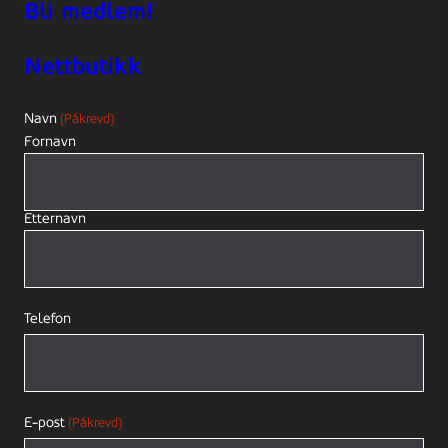
Bli medlem!
Nettbutikk
Navn
(Påkrevd)
Fornavn
Etternavn
Telefon
E-post
(Påkrevd)