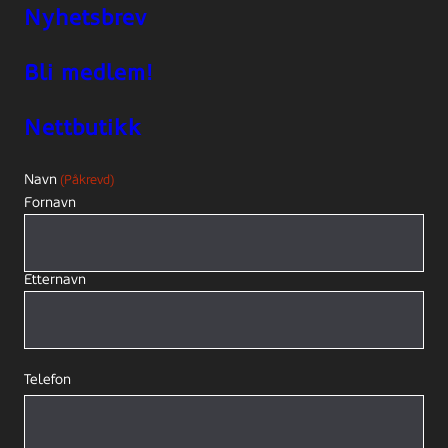
Nyhetsbrev
Bli medlem!
Nettbutikk
Navn
(Påkrevd)
Fornavn
Etternavn
Telefon