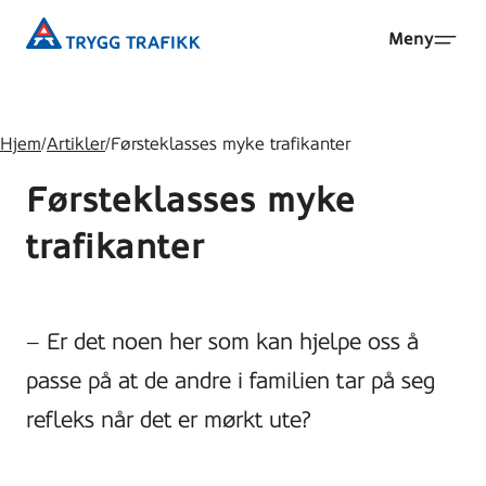
Hopp
Trygg
Meny
til
Trafikk
hovedinnhold
Hjem
/
Artikler
/
Førsteklasses myke trafikanter
Førsteklasses myke
trafikanter
– Er det noen her som kan hjelpe oss å
passe på at de andre i familien tar på seg
refleks når det er mørkt ute?