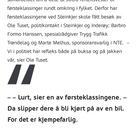
førsteklassinger rundt omkring i fylket. Derfor har
førsteklassingene ved Steinkjer skole fått besøk av
Ole Tuset, politikontakt i Steinkjer og Inderøy; Barbro
Formo Hanssen,
spesialrådgiver Trygg Trafikk
Trøndelag og
Marte Melhus, sponsoransvarlig i NTE.
–
Vi i politiet har refleks både på buksa og på jakken
vår, sier Ole Tuset.
–
Lurt, sier en av førsteklassingene.
–
Da slipper dere å bli kjørt på av en bil.
For det er kjempefarlig.