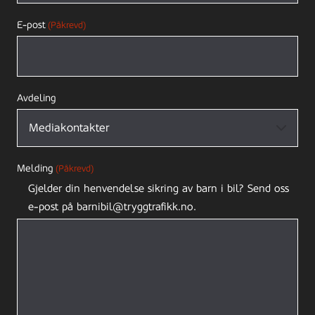
E-post
(Påkrevd)
Avdeling
Melding
(Påkrevd)
Gjelder din henvendelse sikring av barn i bil? Send oss
e-post på barnibil@tryggtrafikk.no.