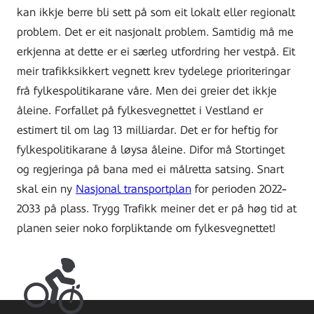
kan ikkje berre bli sett på som eit lokalt eller regionalt
problem. Det er eit nasjonalt problem. Samtidig må me
erkjenna at dette er ei særleg utfordring her vestpå. Eit
meir trafikksikkert vegnett krev tydelege prioriteringar
frå fylkespolitikarane våre. Men dei greier det ikkje
åleine. Forfallet på fylkesvegnettet i Vestland er
estimert til om lag 13 milliardar. Det er for heftig for
fylkespolitikarane å løysa åleine. Difor må Stortinget
og regjeringa på bana med ei målretta satsing. Snart
skal ein ny
Nasjonal transportplan
for perioden 2022-
2033 på plass. Trygg Trafikk meiner det er på høg tid at
planen seier noko forpliktande om fylkesvegnettet!