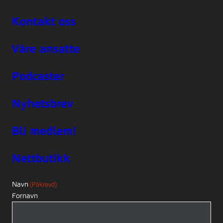
Kontakt oss
Våre ansatte
Podcaster
Nyhetsbrev
Bli medlem!
Nettbutikk
Navn
(Påkrevd)
Fornavn