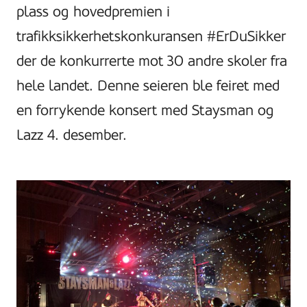
plass og hovedpremien i
trafikksikkerhetskonkuransen #ErDuSikker
der de konkurrerte mot 30 andre skoler fra
hele landet. Denne seieren ble feiret med
en forrykende konsert med Staysman og
Lazz 4. desember.