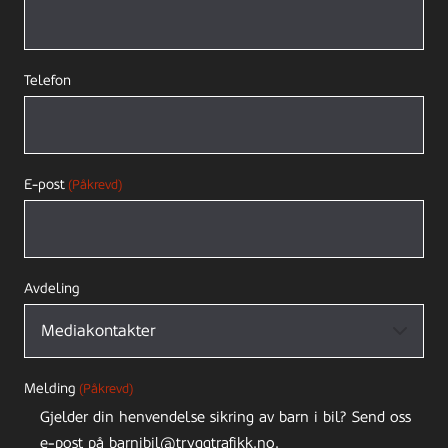
Telefon
E-post
(Påkrevd)
Avdeling
Melding
(Påkrevd)
Gjelder din henvendelse sikring av barn i bil? Send oss
e-post på barnibil@tryggtrafikk.no.