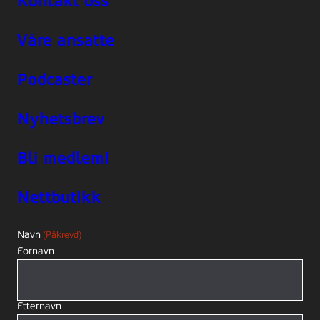
Kontakt oss
Våre ansatte
Podcaster
Nyhetsbrev
Bli medlem!
Nettbutikk
Navn
(Påkrevd)
Fornavn
Etternavn