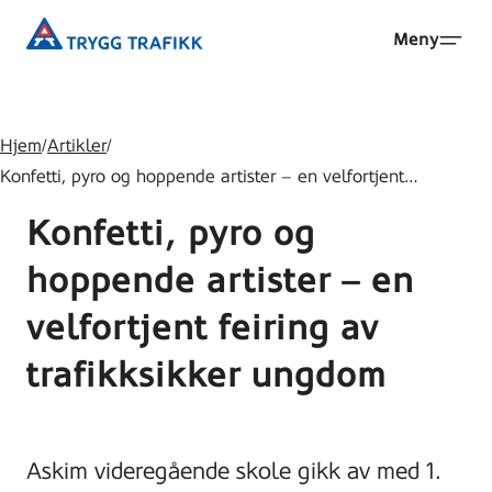
Hopp
Trygg
Meny
til
Trafikk
hovedinnhold
Hjem
/
Artikler
/
Konfetti, pyro og hoppende artister – en velfortjent…
Konfetti, pyro og
hoppende artister – en
velfortjent feiring av
trafikksikker ungdom
Askim videregående skole gikk av med 1.