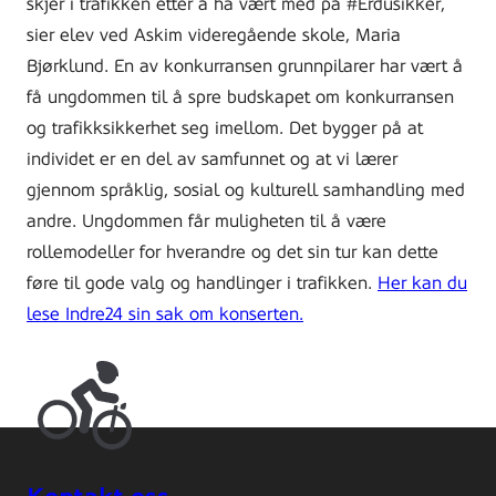
skjer i trafikken etter å ha vært med på #Erdusikker,
sier elev ved Askim videregående skole, Maria
Bjørklund. En av konkurransen grunnpilarer har vært å
få ungdommen til å spre budskapet om konkurransen
og trafikksikkerhet seg imellom. Det bygger på at
individet er en del av samfunnet og at vi lærer
gjennom språklig, sosial og kulturell samhandling med
andre. Ungdommen får muligheten til å være
rollemodeller for hverandre og det sin tur kan dette
føre til gode valg og handlinger i trafikken.
Her kan du
lese Indre24 sin sak om konserten.