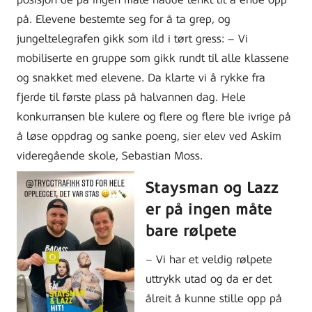
på. Elevene bestemte seg for å ta grep, og
jungeltelegrafen gikk som ild i tørt gress: – Vi
mobiliserte en gruppe som gikk rundt til alle klassene
og snakket med elevene. Da klarte vi å rykke fra
fjerde til første plass på halvannen dag. Hele
konkurransen ble kulere og flere og flere ble ivrige på
å løse oppdrag og sanke poeng, sier elev ved Askim
videregående skole, Sebastian Moss.
Staysman og Lazz
er på ingen måte
bare rølpete
– Vi har et veldig rølpete
uttrykk utad og da er det
ålreit å kunne stille opp på