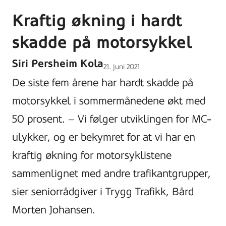
Kraftig økning i hardt
skadde på motorsykkel
Siri Persheim Kola
Lagt
21. juni 2021
ut
De siste fem årene har hardt skadde på
på
motorsykkel i sommermånedene økt med
50 prosent. – Vi følger utviklingen for MC-
ulykker, og er bekymret for at vi har en
kraftig økning for motorsyklistene
sammenlignet med andre trafikantgrupper,
sier seniorrådgiver i Trygg Trafikk, Bård
Morten Johansen.