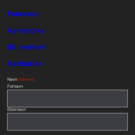
Podcaster
Nyhetsbrev
Bli medlem!
Nettbutikk
Navn
(Påkrevd)
Fornavn
Etternavn