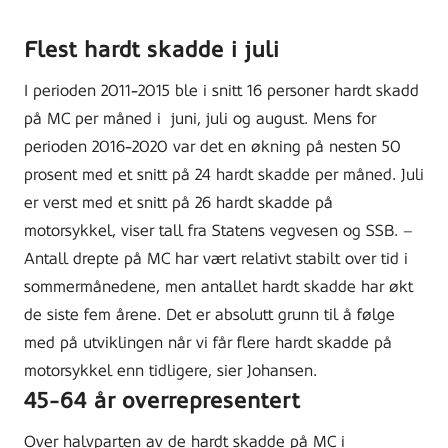
Flest hardt skadde i juli
I perioden 2011-2015 ble i snitt 16 personer hardt skadd
på MC per måned i juni, juli og august. Mens for
perioden 2016-2020 var det en økning på nesten 50
prosent med et snitt på 24 hardt skadde per måned. Juli
er verst med et snitt på 26 hardt skadde på
motorsykkel, viser tall fra Statens vegvesen og SSB. –
Antall drepte på MC har vært relativt stabilt over tid i
sommermånedene, men antallet hardt skadde har økt
de siste fem årene. Det er absolutt grunn til å følge
med på utviklingen når vi får flere hardt skadde på
motorsykkel enn tidligere, sier Johansen.
45-64 år overrepresentert
Over halvparten av de hardt skadde på MC i