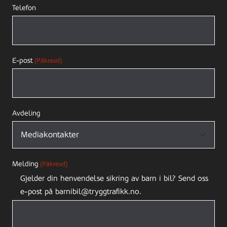
Telefon
E-post
(Påkrevd)
Avdeling
Melding
(Påkrevd)
Gjelder din henvendelse sikring av barn i bil? Send oss
e-post på barnibil@tryggtrafikk.no.