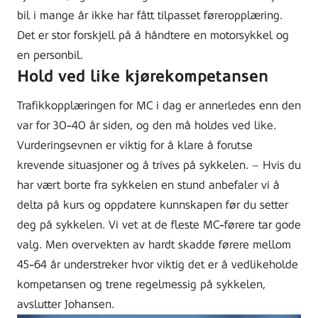
bil i mange år ikke har fått tilpasset føreropplæring.
Det er stor forskjell på å håndtere en motorsykkel og
en personbil.
Hold ved like kjørekompetansen
Trafikkopplæringen for MC i dag er annerledes enn den
var for 30-40 år siden, og den må holdes ved like.
Vurderingsevnen er viktig for å klare å forutse
krevende situasjoner og å trives på sykkelen. – Hvis du
har vært borte fra sykkelen en stund anbefaler vi å
delta på kurs og oppdatere kunnskapen før du setter
deg på sykkelen. Vi vet at de fleste MC-førere tar gode
valg. Men overvekten av hardt skadde førere mellom
45-64 år understreker hvor viktig det er å vedlikeholde
kompetansen og trene regelmessig på sykkelen,
avslutter Johansen.