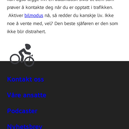
prøver å kontakte deg når du er opptatt i trafikken.
Aktiver
bilmodus
nå, så redder du kanskje liv. Ikke
noe å vente med, vel?
Den beste sjåføren er den som
ikke blir distrahert.
Kontakt oss
Våre ansatte
Podcaster
Nyhetsbrev