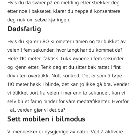
Hvis du da svarer på en melding eller strekker deg
etter noe i baksetet, klarer du neppe å konsentrere
deg nok om selve kjøringen.
Dødsfarlig
Hvis du kjører i 80 kilometer i timen og tar blikket av
veien i fem sekunder, hvor langt har du kommet da?
Hele 110 meter, faktisk. Lukk øynene i fem sekunder
og kjenn etter. Tenk deg at du sitter bak rattet i fint
driv uten overblikk. Null kontroll. Det er som å løpe
110 meter hekk i blinde, det kan jo ikke gå bra. Vender
vi blikket bort fra veien i mer enn to sekunder, kan vi
selv bli et farlig hinder for våre medtrafikanter. Hvorfor
i all verden gjør vi det da?
Sett mobilen i bilmodus
Vi mennesker er nysgjerrige av natur. Ved å aktivere