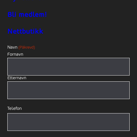
Bli medlem!
Nettbutikk
Navn
(Påkrevd)
Fornavn
Etternavn
Telefon