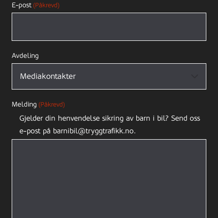
E-post
(Påkrevd)
Avdeling
Melding
(Påkrevd)
Gjelder din henvendelse sikring av barn i bil? Send oss
e-post på barnibil@tryggtrafikk.no.