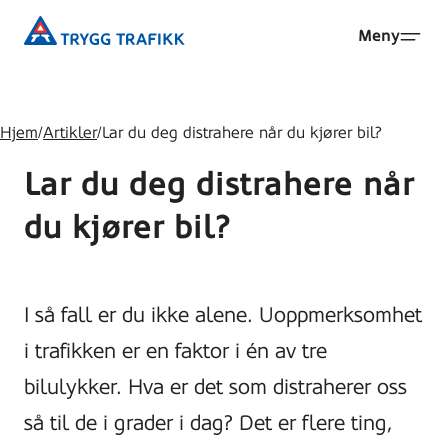
Hopp
Trygg
Meny
til
Trafikk
hovedinnhold
Hjem
/
Artikler
/
Lar du deg distrahere når du kjører bil?
Lar du deg distrahere når
du kjører bil?
I så fall er du ikke alene. Uoppmerksomhet
i trafikken er en faktor i én av tre
bilulykker. Hva er det som distraherer oss
så til de i grader i dag? Det er flere ting,