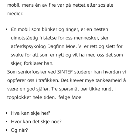
mobil, mens én av fire var på nettet eller sosiale
medier.
En mobil som blinker og ringer, er en nesten
uimotståelig fristelse for oss mennesker, sier
atferdspsykolog Dagfinn Moe. Vi er rett og slett for
svake for alt som er nytt og vil ha med oss det som
skjer, forklarer han.
Som seniorforsker ved SINTEF studerer han hvordan vi
oppfører oss i trafikken. Det krever mye tankearbeid å
være en god sjåfør. Tre spørsmål bør tikke rundt i
topplokket hele tiden, ifølge Moe:
Hva kan skje her?
Hvor kan det skje noe?
Og når?