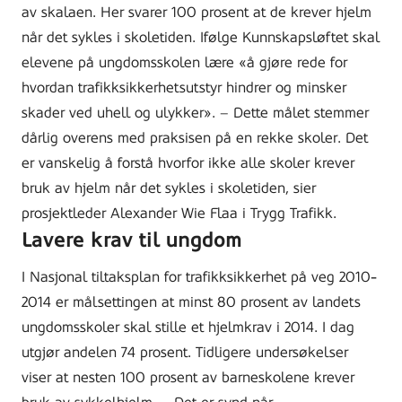
av skalaen. Her svarer 100 prosent at de krever hjelm
når det sykles i skoletiden. Ifølge Kunnskapsløftet skal
elevene på ungdomsskolen lære «å gjøre rede for
hvordan trafikksikkerhetsutstyr hindrer og minsker
skader ved uhell og ulykker». – Dette målet stemmer
dårlig overens med praksisen på en rekke skoler. Det
er vanskelig å forstå hvorfor ikke alle skoler krever
bruk av hjelm når det sykles i skoletiden, sier
prosjektleder Alexander Wie Flaa i Trygg Trafikk.
Lavere krav til ungdom
I Nasjonal tiltaksplan for trafikksikkerhet på veg 2010-
2014 er målsettingen at minst 80 prosent av landets
ungdomsskoler skal stille et hjelmkrav i 2014. I dag
utgjør andelen 74 prosent. Tidligere undersøkelser
viser at nesten 100 prosent av barneskolene krever