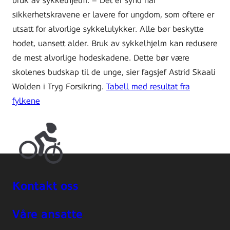
bruk av sykkelhjelm. – Det er synd når
sikkerhetskravene er lavere for ungdom, som oftere er
utsatt for alvorlige sykkelulykker. Alle bør beskytte
hodet, uansett alder. Bruk av sykkelhjelm kan redusere
de mest alvorlige hodeskadene. Dette bør være
skolenes budskap til de unge, sier fagsjef Astrid Skaali
Wolden i Tryg Forsikring.
Tabell med resultat fra
fylkene
Kontakt oss
Våre ansatte