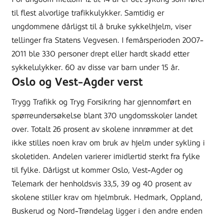
til flest alvorlige trafikkulykker. Samtidig er
ungdommene dårligst til å bruke sykkelhjelm, viser
tellinger fra Statens Vegvesen. I femårsperioden 2007-
2011 ble 330 personer drept eller hardt skadd etter
sykkelulykker. 60 av disse var barn under 15 år.
Oslo og Vest-Agder verst
Trygg Trafikk og Tryg Forsikring har gjennomført en
spørreundersøkelse blant 370 ungdomsskoler landet
over. Totalt 26 prosent av skolene innrømmer at det
ikke stilles noen krav om bruk av hjelm under sykling i
skoletiden. Andelen varierer imidlertid sterkt fra fylke
til fylke. Dårligst ut kommer Oslo, Vest-Agder og
Telemark der henholdsvis 33,5, 39 og 40 prosent av
skolene stiller krav om hjelmbruk. Hedmark, Oppland,
Buskerud og Nord-Trøndelag ligger i den andre enden