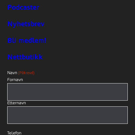
Podcaster
Nyhetsbrev
Bli medlem!
Nettbutikk
Navn
(Påkrevd)
Fornavn
Etternavn
Telefon