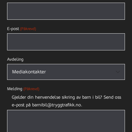
E-post
(Påkrevd)
Avdeling
Melding
(Påkrevd)
Gjelder din henvendelse sikring av barn i bil? Send oss
e-post på barnibil@tryggtrafikk.no.