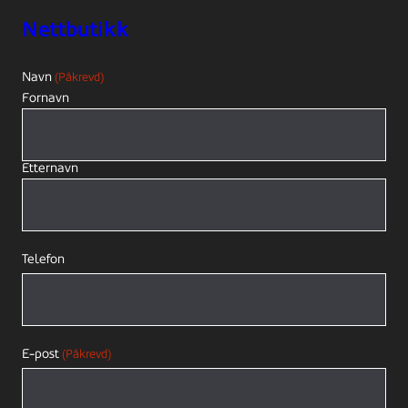
Nettbutikk
Navn
(Påkrevd)
Fornavn
Etternavn
Telefon
E-post
(Påkrevd)