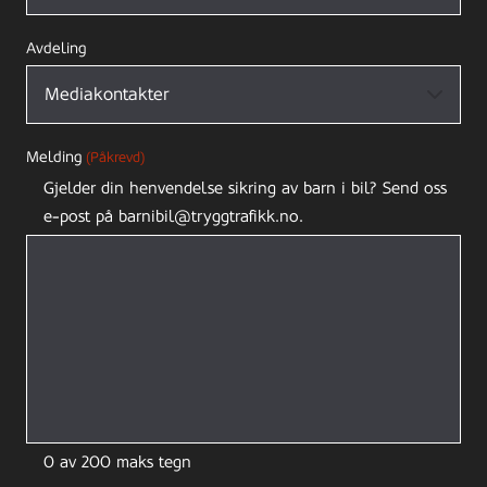
Avdeling
Melding
(Påkrevd)
Gjelder din henvendelse sikring av barn i bil? Send oss
e-post på barnibil@tryggtrafikk.no.
0 av 200 maks tegn