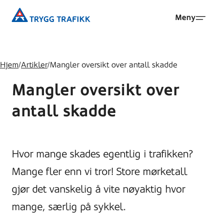
Hopp
Trygg
Meny
til
Trafikk
hovedinnhold
Hjem
/
Artikler
/
Mangler oversikt over antall skadde
Mangler oversikt over
antall skadde
Hvor mange skades egentlig i trafikken?
Mange fler enn vi tror! Store mørketall
gjør det vanskelig å vite nøyaktig hvor
mange, særlig på sykkel.