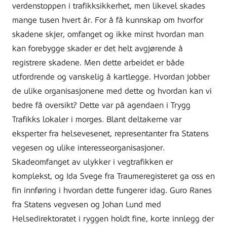
verdenstoppen i trafikksikkerhet, men likevel skades
mange tusen hvert år. For å få kunnskap om hvorfor
skadene skjer, omfanget og ikke minst hvordan man
kan forebygge skader er det helt avgjørende å
registrere skadene. Men dette arbeidet er både
utfordrende og vanskelig å kartlegge. Hvordan jobber
de ulike organisasjonene med dette og hvordan kan vi
bedre få oversikt? Dette var på agendaen i Trygg
Trafikks lokaler i morges. Blant deltakerne var
eksperter fra helsevesenet, representanter fra Statens
vegesen og ulike interesseorganisasjoner.
Skadeomfanget av ulykker i vegtrafikken er
komplekst, og Ida Svege fra Traumeregisteret ga oss en
fin innføring i hvordan dette fungerer idag. Guro Ranes
fra Statens vegvesen og Johan Lund med
Helsedirektoratet i ryggen holdt fine, korte innlegg der