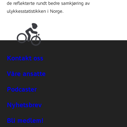
de reflekterte rundt bedre samkjøring av
ulykkesstatistikken i Norge.
Kontakt oss
Våre ansatte
Podcaster
Nyhetsbrev
Bli medlem!