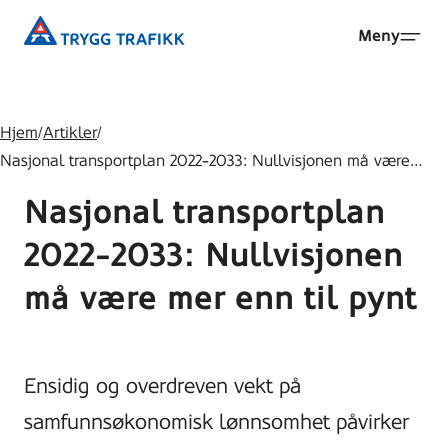
Hopp
Trygg
Meny
til
Trafikk
hovedinnhold
Hjem
/
Artikler
/
Nasjonal transportplan 2022-2033: Nullvisjonen må være…
Nasjonal transportplan
2022-2033: Nullvisjonen
må være mer enn til pynt
Ensidig og overdreven vekt på
samfunnsøkonomisk lønnsomhet påvirker