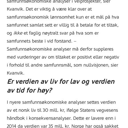
samfunnsøkonomiske analyser i veiprosjekter, sier
Kvanvik. Det er viktig å være klar over at
samfunnsøkonomisk lønnsomhet kun er et mål på hva
samfunnet samlet sett er villig til å betale for et tiltak,
og
ikke
et faglig nøytralt svar på hva som er
samfunnets beste i vid forstand. –
Samfunnsøkonomiske analyser må derfor suppleres
med vurderinger av om tiltaket er positivt eller negativ
i forhold til andre samfunnsmål, som nullvisjonen, sier
Kvanvik.
Er verdien av liv for lav og verdien
av tid for høy?
I nyere samfunnsøkonomiske analyser settes verdien
av et norsk liv til 30 mill. kr, ifølge Statens vegvesens
håndbok i konsekvensanalyser. Dette er lavere enn i
2014 da verdien var 35 mill. kr. Norge har også sakket