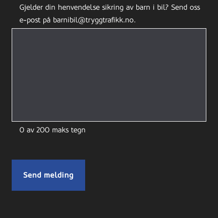
Gjelder din henvendelse sikring av barn i bil? Send oss
e-post på barnibil@tryggtrafikk.no.
0 av 200 maks tegn