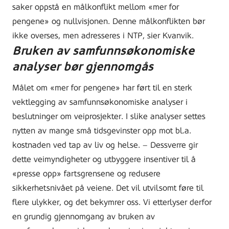
saker oppstå en målkonflikt mellom «mer for
pengene» og nullvisjonen. Denne målkonflikten bør
ikke overses, men adresseres i NTP, sier Kvanvik.
Bruken av samfunnsøkonomiske
analyser bør gjennomgås
Målet om «mer for pengene» har ført til en sterk
vektlegging av samfunnsøkonomiske analyser i
beslutninger om veiprosjekter. I slike analyser settes
nytten av mange små tidsgevinster opp mot bl.a.
kostnaden ved tap av liv og helse. – Dessverre gir
dette veimyndigheter og utbyggere insentiver til å
«presse opp» fartsgrensene og redusere
sikkerhetsnivået på veiene. Det vil utvilsomt føre til
flere ulykker, og det bekymrer oss. Vi etterlyser derfor
en grundig gjennomgang av bruken av