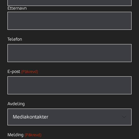
Etternavn
Telefon
E-post
(Påkrevd)
Avdeling
Melding
(Påkrevd)