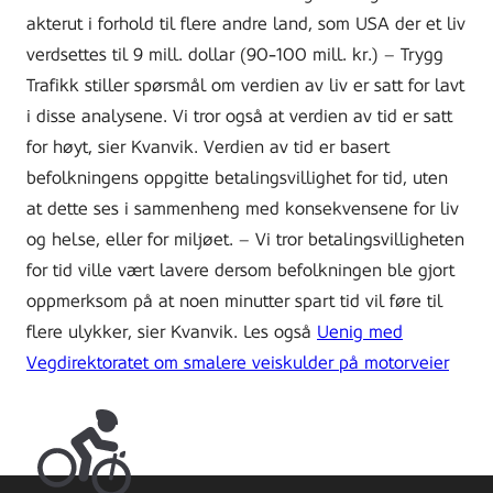
akterut i forhold til flere andre land, som USA der et liv
verdsettes til 9 mill. dollar (90-100 mill. kr.) – Trygg
Trafikk stiller spørsmål om verdien av liv er satt for lavt
i disse analysene. Vi tror også at verdien av tid er satt
for høyt, sier Kvanvik. Verdien av tid er basert
befolkningens oppgitte betalingsvillighet for tid, uten
at dette ses i sammenheng med konsekvensene for liv
og helse, eller for miljøet. – Vi tror betalingsvilligheten
for tid ville vært lavere dersom befolkningen ble gjort
oppmerksom på at noen minutter spart tid vil føre til
flere ulykker, sier Kvanvik. Les også
Uenig med
Vegdirektoratet om smalere veiskulder på motorveier