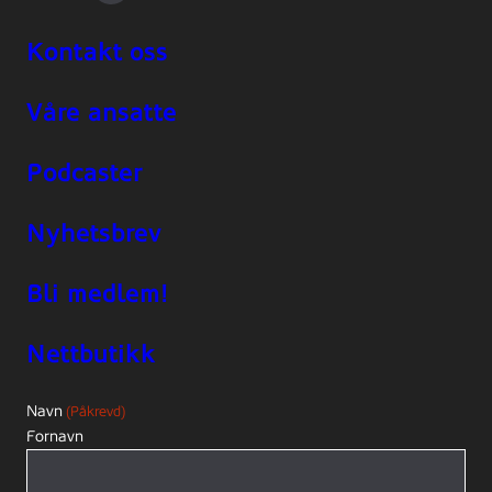
Kontakt oss
Våre ansatte
Podcaster
Nyhetsbrev
Bli medlem!
Nettbutikk
Navn
(Påkrevd)
Fornavn