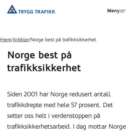
Hopp
Trygg
Meny
til
Trafikk
hovedinnhold
Hjem
/
Artikler
/
Norge best på trafikksikkerhet
Norge best på
trafikksikkerhet
Siden 2001 har Norge redusert antall
trafikkdrepte med hele 57 prosent. Det
setter oss helt i verdenstoppen på
trafikksikkerhetsarbeid. I dag mottar Norge