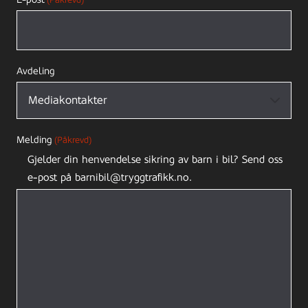
Avdeling
Melding
(Påkrevd)
Gjelder din henvendelse sikring av barn i bil? Send oss
e-post på barnibil@tryggtrafikk.no.