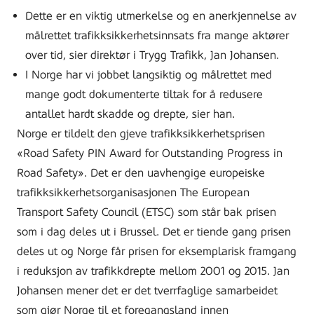
Dette er en viktig utmerkelse og en anerkjennelse av
på
målrettet trafikksikkerhetsinnsats fra mange aktører
over tid, sier direktør i Trygg Trafikk, Jan Johansen.
I Norge har vi jobbet langsiktig og målrettet med
mange godt dokumenterte tiltak for å redusere
antallet hardt skadde og drepte, sier han.
Norge er tildelt den gjeve trafikksikkerhetsprisen
«Road Safety PIN Award for Outstanding Progress in
Road Safety». Det er den uavhengige europeiske
trafikksikkerhetsorganisasjonen The European
Transport Safety Council (ETSC) som står bak prisen
som i dag deles ut i Brussel. Det er tiende gang prisen
deles ut og Norge får prisen for eksemplarisk framgang
i reduksjon av trafikkdrepte mellom 2001 og 2015. Jan
Johansen mener det er det tverrfaglige samarbeidet
som gjør Norge til et foregangsland innen