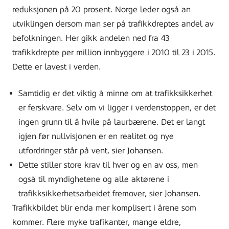
reduksjonen på 20 prosent. Norge leder også an
utviklingen dersom man ser på trafikkdreptes andel av
befolkningen. Her gikk andelen ned fra 43
trafikkdrepte per million innbyggere i 2010 til 23 i 2015.
Dette er lavest i verden.
Samtidig er det viktig å minne om at trafikksikkerhet
er ferskvare. Selv om vi ligger i verdenstoppen, er det
ingen grunn til å hvile på laurbærene. Det er langt
igjen før nullvisjonen er en realitet og nye
utfordringer står på vent, sier Johansen.
Dette stiller store krav til hver og en av oss, men
også til myndighetene og alle aktørene i
trafikksikkerhetsarbeidet fremover, sier Johansen.
Trafikkbildet blir enda mer komplisert i årene som
kommer. Flere myke trafikanter, mange eldre,