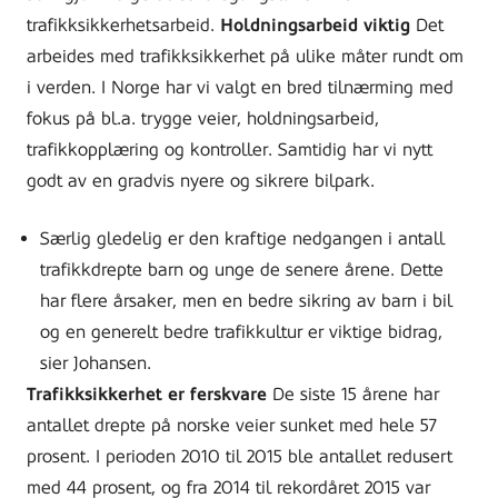
trafikksikkerhetsarbeid.
Holdningsarbeid viktig
Det
arbeides med trafikksikkerhet på ulike måter rundt om
i verden. I Norge har vi valgt en bred tilnærming med
fokus på bl.a. trygge veier, holdningsarbeid,
trafikkopplæring og kontroller. Samtidig har vi nytt
godt av en gradvis nyere og sikrere bilpark.
Særlig gledelig er den kraftige nedgangen i antall
trafikkdrepte barn og unge de senere årene. Dette
har flere årsaker, men en bedre sikring av barn i bil
og en generelt bedre trafikkultur er viktige bidrag,
sier Johansen.
Trafikksikkerhet er ferskvare
De siste 15 årene har
antallet drepte på norske veier sunket med hele 57
prosent. I perioden 2010 til 2015 ble antallet redusert
med 44 prosent, og fra 2014 til rekordåret 2015 var