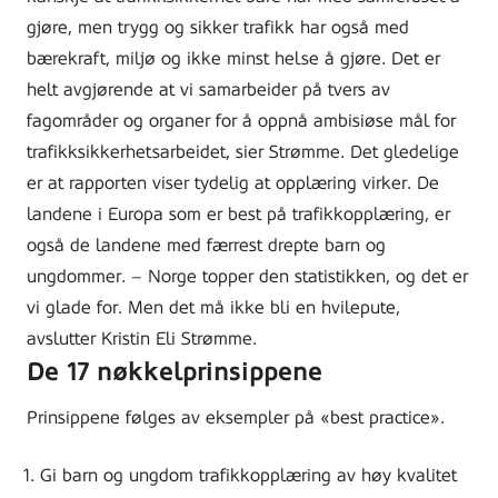
gjøre, men trygg og sikker trafikk har også med
bærekraft, miljø og ikke minst helse å gjøre. Det er
helt avgjørende at vi samarbeider på tvers av
fagområder og organer for å oppnå ambisiøse mål for
trafikksikkerhetsarbeidet, sier Strømme. Det gledelige
er at rapporten viser tydelig at opplæring virker. De
landene i Europa som er best på trafikkopplæring, er
også de landene med færrest drepte barn og
ungdommer. – Norge topper den statistikken, og det er
vi glade for. Men det må ikke bli en hvilepute,
avslutter Kristin Eli Strømme.
De 17 nøkkelprinsippene
Prinsippene følges av eksempler på «best practice».
Gi barn og ungdom trafikkopplæring av høy kvalitet