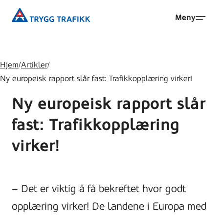
Hopp
Trygg
Meny
til
Trafikk
hovedinnhold
Hjem
/
Artikler
/
Ny europeisk rapport slår fast: Trafikkopplæring virker!
Ny europeisk rapport slår
fast: Trafikkopplæring
virker!
– Det er viktig å få bekreftet hvor godt
opplæring virker! De landene i Europa med