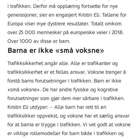
i trafikken. Derfor må opplæring fortsette for nye
generasjoner, sier en engasjert Kristin Eli. Tallene for
Europa viser mye dystrere resultater. Totalt omkom
over 25 000 mennesker på europeiske veier i 2018.
Over 1000 av disse er barn.
Barna er ikke «små voksne»
Trafikksikkerhet angår alle. Alle er trafikanter og
trafikksikkerhet er et felles ansvar. Voksne trenger å
forstå barns forutsetninger i trafikken. Barn er ikke
«små voksne». De har andre fysiske og kognitive
forutsetninger som gjør dem mer sårbare i trafikken.
Kristin Eli utdyper: – Alle barn har rett til en
trafikksikker oppvekst, og voksne har et særlig ansvar
for at barna er trygge i trafikken. Vi vet godt at voksne
er viktige rollemodeller for barn både i trafikken og