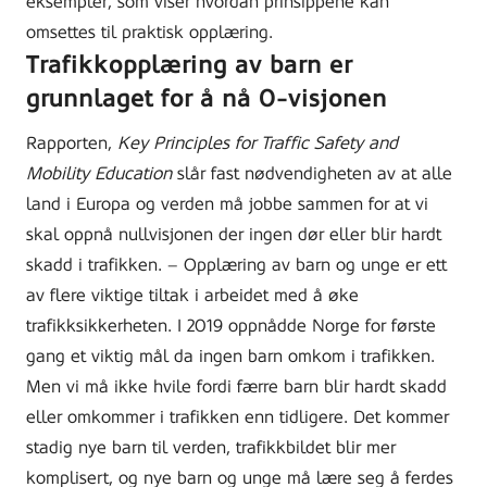
eksempler, som viser hvordan prinsippene kan
omsettes til praktisk opplæring.
Trafikkopplæring av barn er
grunnlaget for å nå 0-visjonen
Rapporten,
Key Principles for Traffic Safety and
Mobility Education
slår fast nødvendigheten av at alle
land i Europa og verden må jobbe sammen for at vi
skal oppnå nullvisjonen der ingen dør eller blir hardt
skadd i trafikken. – Opplæring av barn og unge er ett
av flere viktige tiltak i arbeidet med å øke
trafikksikkerheten. I 2019 oppnådde Norge for første
gang et viktig mål da ingen barn omkom i trafikken.
Men vi må ikke hvile fordi færre barn blir hardt skadd
eller omkommer i trafikken enn tidligere. Det kommer
stadig nye barn til verden, trafikkbildet blir mer
komplisert, og nye barn og unge må lære seg å ferdes