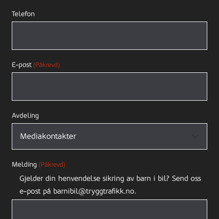
Telefon
E-post
(Påkrevd)
Avdeling
Melding
(Påkrevd)
Gjelder din henvendelse sikring av barn i bil? Send oss
e-post på barnibil@tryggtrafikk.no.