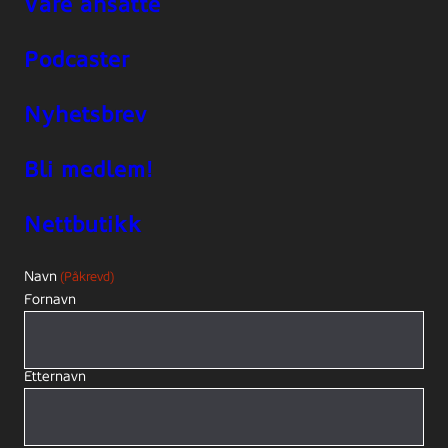
Våre ansatte
Podcaster
Nyhetsbrev
Bli medlem!
Nettbutikk
Navn
(Påkrevd)
Fornavn
Etternavn