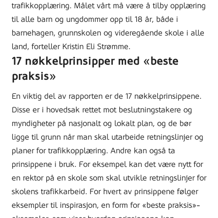
trafikkopplæring. Målet vårt må være å tilby opplæring
til alle barn og ungdommer opp til 18 år, både i
barnehagen, grunnskolen og videregående skole i alle
land, forteller Kristin Eli Strømme.
17 nøkkelprinsipper med «beste
praksis»
En viktig del av rapporten er de 17 nøkkelprinsippene.
Disse er i hovedsak rettet mot beslutningstakere og
myndigheter på nasjonalt og lokalt plan, og de bør
ligge til grunn når man skal utarbeide retningslinjer og
planer for trafikkopplæring. Andre kan også ta
prinsippene i bruk. For eksempel kan det være nytt for
en rektor på en skole som skal utvikle retningslinjer for
skolens trafikkarbeid. For hvert av prinsippene følger
eksempler til inspirasjon, en form for «beste praksis»-