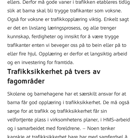
ellers. Derfor må gode vaner i trafikken etableres tidlig
slik at barna skal bli trygge trafikanter som voksne.
Også for voksne er trafikkopplæring viktig. Enkelt sagt
er det en livslang læringsprosess, og alle trenger
kunnskap, ferdigheter og innsikt for å være trygge
trafikanter enten vi beveger oss på to bein eller på to
eller fire hjul. Opplæring er derfor et langsiktig arbeid
og en investering for framtida.
Trafikksikkerhet på tvers av
fagområder
Skolene og barnehagene har et særskilt ansvar for at
barna får god opplæring i trafikksikkerhet. De må også
sørge for at trafikk og trafikksikkerhet får sin
velfortjente plass i virksomhetens planer, i HMS-arbeid
og i samarbeidet med foreldrene. – Noen tenker
kanskje at trafikksikkerhet bare har med samferdsel å