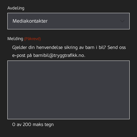
Avdeling
Melding
(Påkrevd)
Gjelder din henvendelse sikring av barn i bil? Send oss
e-post på barnibil@tryggtrafikk.no.
0 av 200 maks tegn