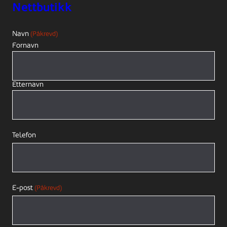
Nettbutikk
Navn
(Påkrevd)
Fornavn
Etternavn
Telefon
E-post
(Påkrevd)