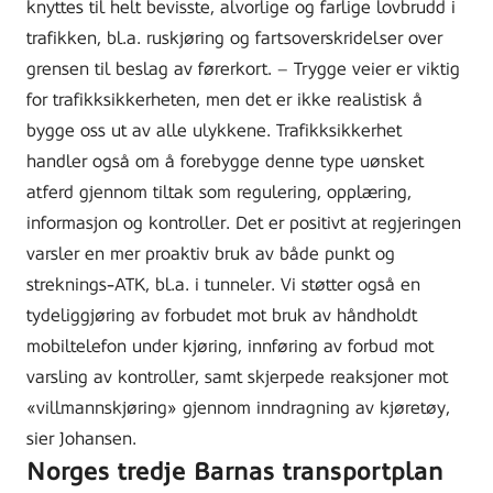
knyttes til helt bevisste, alvorlige og farlige lovbrudd i
trafikken, bl.a. ruskjøring og fartsoverskridelser over
grensen til beslag av førerkort. – Trygge veier er viktig
for trafikksikkerheten, men det er ikke realistisk å
bygge oss ut av alle ulykkene. Trafikksikkerhet
handler også om å forebygge denne type uønsket
atferd gjennom tiltak som regulering, opplæring,
informasjon og kontroller. Det er positivt at regjeringen
varsler en mer proaktiv bruk av både punkt og
streknings-ATK, bl.a. i tunneler. Vi støtter også en
tydeliggjøring av forbudet mot bruk av håndholdt
mobiltelefon under kjøring, innføring av forbud mot
varsling av kontroller, samt skjerpede reaksjoner mot
«villmannskjøring» gjennom inndragning av kjøretøy,
sier Johansen.
Norges tredje Barnas transportplan