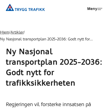
Hopp
Trygg
Meny
til
Trafikk
hovedinnhold
Hjem
/
Artikler
/
Ny Nasjonal transportplan 2025-2036: Godt nytt for…
Ny Nasjonal
transportplan 2025-2036:
Godt nytt for
trafikksikkerheten
Regjeringen vil forsterke innsatsen på