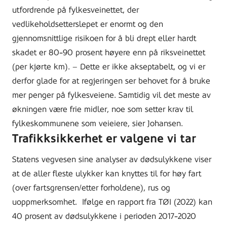
utfordrende på fylkesveinettet, der
vedlikeholdsetterslepet er enormt og den
gjennomsnittlige risikoen for å bli drept eller hardt
skadet er 80-90 prosent høyere enn på riksveinettet
(per kjørte km). – Dette er ikke akseptabelt, og vi er
derfor glade for at regjeringen ser behovet for å bruke
mer penger på fylkesveiene. Samtidig vil det meste av
økningen være frie midler, noe som setter krav til
fylkeskommunene som veieiere, sier Johansen.
Trafikksikkerhet er valgene vi tar
Statens vegvesen sine analyser av dødsulykkene viser
at de aller fleste ulykker kan knyttes til for høy fart
(over fartsgrensen/etter forholdene), rus og
uoppmerksomhet. Ifølge en rapport fra TØI (2022) kan
40 prosent av dødsulykkene i perioden 2017-2020