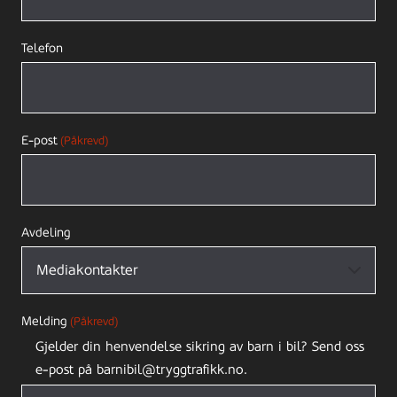
Telefon
E-post
(Påkrevd)
Avdeling
Melding
(Påkrevd)
Gjelder din henvendelse sikring av barn i bil? Send oss
e-post på barnibil@tryggtrafikk.no.