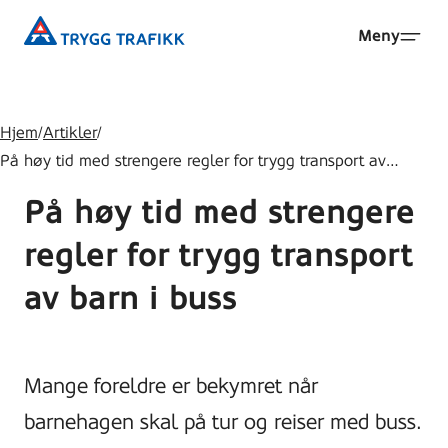
Hopp
Trygg
Meny
til
Trafikk
hovedinnhold
Hjem
/
Artikler
/
På høy tid med strengere regler for trygg transport av…
På høy tid med strengere
regler for trygg transport
av barn i buss
Mange foreldre er bekymret når
barnehagen skal på tur og reiser med buss.