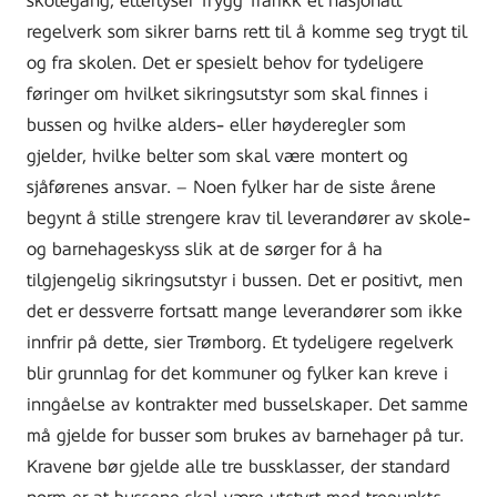
skolegang, etterlyser Trygg Trafikk et nasjonalt
regelverk som sikrer barns rett til å komme seg trygt til
og fra skolen. Det er spesielt behov for tydeligere
føringer om hvilket sikringsutstyr som skal finnes i
bussen og hvilke alders- eller høyderegler som
gjelder, hvilke belter som skal være montert og
sjåførenes ansvar. – Noen fylker har de siste årene
begynt å stille strengere krav til leverandører av skole-
og barnehageskyss slik at de sørger for å ha
tilgjengelig sikringsutstyr i bussen. Det er positivt, men
det er dessverre fortsatt mange leverandører som ikke
innfrir på dette, sier Trømborg. Et tydeligere regelverk
blir grunnlag for det kommuner og fylker kan kreve i
inngåelse av kontrakter med busselskaper. Det samme
må gjelde for busser som brukes av barnehager på tur.
Kravene bør gjelde alle tre bussklasser, der standard