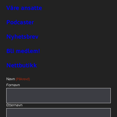
Våre ansatte
Podcaster
Nyhetsbrev
Bli medlem!
Nettbutikk
Navn
(Påkrevd)
Fornavn
Etternavn