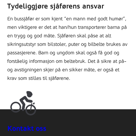
Tydeliggjøre sjåførens ansvar
En bussjåfør er som kjent “en mann med godt humør”,
men viktigere er det at han/hun transporterer barna på
en trygg og god måte. Sjåføren skal påse at alt
sikringsutstyr som bilstoler, puter og bilbelte brukes av
passasjerene. Barn og ungdom skal også få god og
forståelig informasjon om beltebruk. Det å sikre at på-
og avstigningen skjer på en sikker måte, er også et
krav som stilles til sjåførene.
Kontakt oss