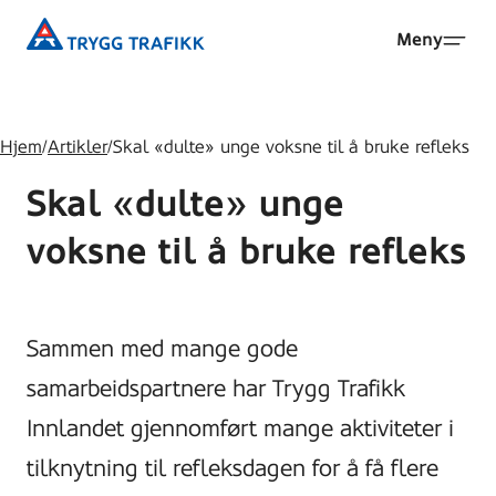
Hopp
Trygg
Meny
til
Trafikk
hovedinnhold
Hjem
/
Artikler
/
Skal «dulte» unge voksne til å bruke refleks
Skal «dulte» unge
voksne til å bruke refleks
Sammen med mange gode
samarbeidspartnere har Trygg Trafikk
Innlandet gjennomført mange aktiviteter i
tilknytning til refleksdagen for å få flere