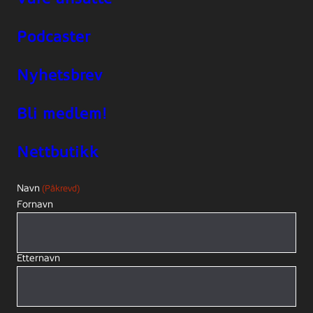
Podcaster
Nyhetsbrev
Bli medlem!
Nettbutikk
Navn
(Påkrevd)
Fornavn
Etternavn