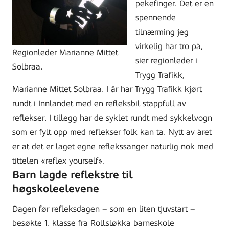
pekefinger. Det er en
spennende
tilnærming jeg
virkelig har tro på,
Regionleder Marianne Mittet
sier regionleder i
Solbraa.
Trygg Trafikk,
Marianne Mittet Solbraa. I år har Trygg Trafikk kjørt
rundt i Innlandet med en refleksbil stappfull av
reflekser. I tillegg har de syklet rundt med sykkelvogn
som er fylt opp med reflekser folk kan ta. Nytt av året
er at det er laget egne reflekssanger naturlig nok med
tittelen «reflex yourself».
Barn lagde reflekstre til
høgskoleelevene
Dagen før refleksdagen – som en liten tjuvstart –
besøkte 1. klasse fra Rollsløkka barneskole