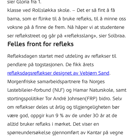
sier Gloria fra 1.
klasse ved Rollsløkka skole. – Det er så fint å få
barna, som er flinke til å bruke refleks, til å minne oss
voksne på å finne de frem. Nå håper vi at studentene
ser reflekstreet og går på «refleksslang», sier Solbraa.
Felles front for refleks
Refleksdagen startet med utdeling av reflekser til
pendlere på togstasjonen. De fikk årets
refleksdagsreflekser designet av Vebjørn Sand
.
Morgenfriske samarbeidspartnere fra Norges
Lastebileier-forbund (NLF) og Hamar Naturskole, samt
stortingspolitiker Tor André Johnsen(FRP) bidro. Selv
om reflekser deles ut årlig og tilgjengeligheten bør
være god, oppgir kun 9 % av de under 30 år at de
alltid bruker refleks i mørket. Det viser en
spørreundersøkelse gjennomført av Kantar på vegne