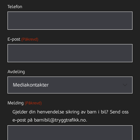
Telefon
E-post
(Påkrevd)
Avdeling
Melding
(Påkrevd)
Gjelder din henvendelse sikring av barn i bil? Send oss
e-post på barnibil@tryggtrafikk.no.