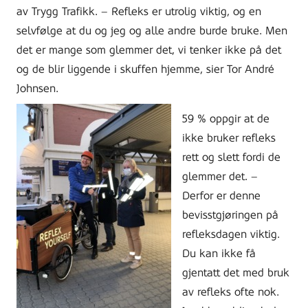
av Trygg Trafikk. – Refleks er utrolig viktig, og en
selvfølge at du og jeg og alle andre burde bruke. Men
det er mange som glemmer det, vi tenker ikke på det
og de blir liggende i skuffen hjemme, sier Tor André
Johnsen.
59 % oppgir at de
ikke bruker refleks
rett og slett fordi de
glemmer det. –
Derfor er denne
bevisstgjøringen på
refleksdagen viktig.
Du kan ikke få
gjentatt det med bruk
av refleks ofte nok.