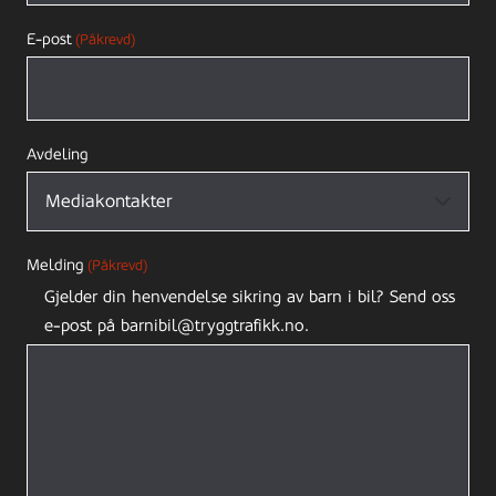
E-post
(Påkrevd)
Avdeling
Melding
(Påkrevd)
Gjelder din henvendelse sikring av barn i bil? Send oss
e-post på barnibil@tryggtrafikk.no.