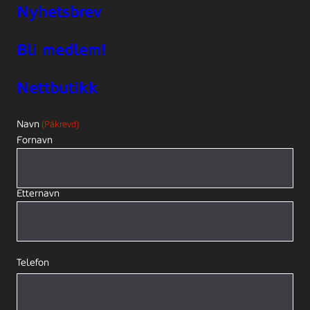
Nyhetsbrev
Bli medlem!
Nettbutikk
Navn
(Påkrevd)
Fornavn
Etternavn
Telefon