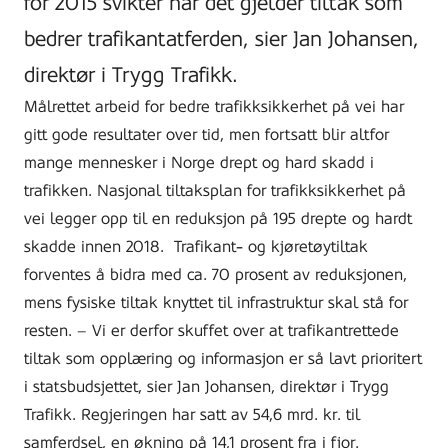
for 2015 svikter når det gjelder tiltak som
bedrer trafikantatferden, sier Jan Johansen,
direktør i Trygg Trafikk.
Målrettet arbeid for bedre trafikksikkerhet på vei har
gitt gode resultater over tid, men fortsatt blir altfor
mange mennesker i Norge drept og hard skadd i
trafikken. Nasjonal tiltaksplan for trafikksikkerhet på
vei legger opp til en reduksjon på 195 drepte og hardt
skadde innen 2018. Trafikant- og kjøretøytiltak
forventes å bidra med ca. 70 prosent av reduksjonen,
mens fysiske tiltak knyttet til infrastruktur skal stå for
resten. – Vi er derfor skuffet over at trafikantrettede
tiltak som opplæring og informasjon er så lavt prioritert
i statsbudsjettet, sier Jan Johansen, direktør i Trygg
Trafikk. Regjeringen har satt av 54,6 mrd. kr. til
samferdsel, en økning på 14,1 prosent fra i fjor.