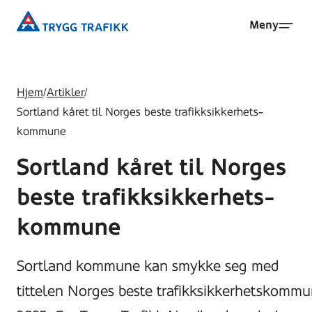
Hopp
Trygg
Meny
til
Trafikk
hovedinnhold
Hjem
/
Artikler
/
Sortland kåret til Norges beste trafikksikkerhets-
kommune
Sortland kåret til Norges
beste trafikksikkerhets-
kommune
Sortland kommune kan smykke seg med
tittelen Norges beste trafikksikkerhetskomm