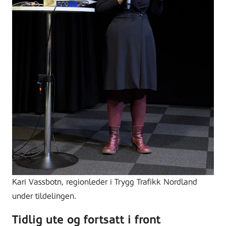
Kari Vassbotn, regionleder i Trygg Trafikk Nordland
under tildelingen.
Tidlig ute og fortsatt i front