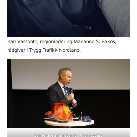
Kari Vassbotn, regionleder og Marianne S. Bakos,
rådgiver i Trygg Trafikk Nordland.
Samferdselsminister Jon-Ivar Nygård