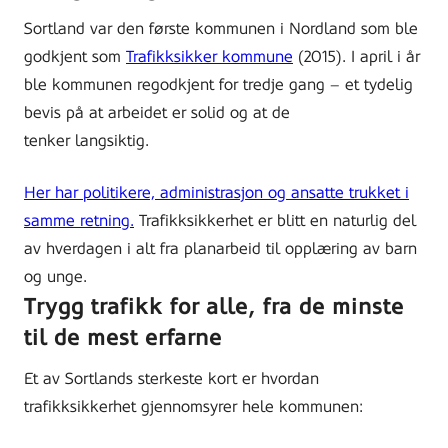
Sortland var den første kommunen i Nordland som ble
godkjent som
Trafikksikker kommune
(2015). I april i år
ble kommunen regodkjent for tredje gang – et tydelig
bevis på at arbeidet er solid og at de
tenker langsiktig.
Her har politikere, administrasjon og ansatte trukket i
samme retning.
Trafikksikkerhet er blitt en naturlig del
av hverdagen i alt fra planarbeid til opplæring av barn
og unge.
Trygg trafikk for alle, fra de minste
til de mest erfarne
Et av Sortlands sterkeste kort er hvordan
trafikksikkerhet gjennomsyrer hele kommunen: