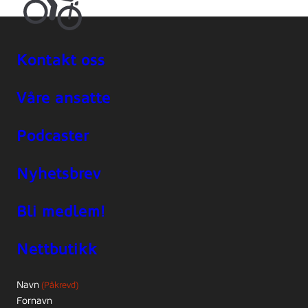
Kontakt oss
Våre ansatte
Podcaster
Nyhetsbrev
Bli medlem!
Nettbutikk
Navn
(Påkrevd)
Fornavn