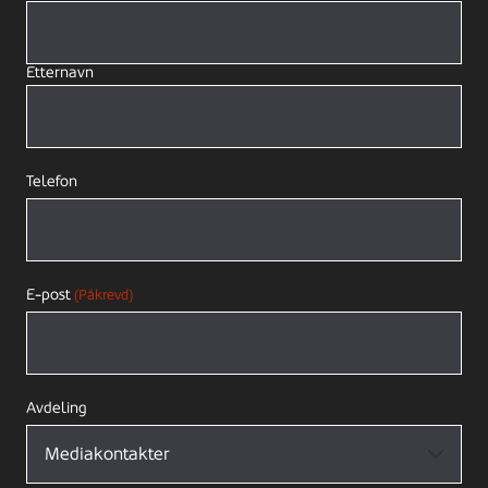
Etternavn
Telefon
E-post
(Påkrevd)
Avdeling