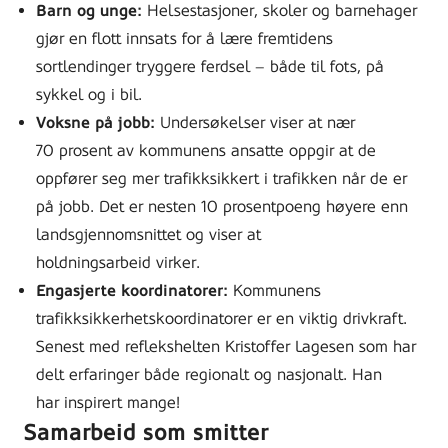
Barn og unge:
Helsestasjoner, skoler og barnehager
gjør en flott innsats for å lære fremtidens
sortlendinger tryggere ferdsel – både til fots, på
sykkel og i bil.
Voksne på jobb:
Undersøkelser viser at nær
70 prosent av kommunens ansatte oppgir at de
oppfører seg mer trafikksikkert i trafikken når de er
på jobb. Det er nesten 10 prosentpoeng høyere enn
landsgjennomsnittet og viser at
holdningsarbeid virker.
Engasjerte koordinatorer:
Kommunens
trafikksikkerhetskoordinatorer er en viktig drivkraft.
Senest med reflekshelten Kristoffer Lagesen som har
delt erfaringer både regionalt og nasjonalt. Han
har inspirert mange!
Samarbeid som smitter