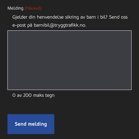
Melding
(Påkrevd)
Gjelder din henvendelse sikring av barn i bil? Send oss
e-post på barnibil@tryggtrafikk.no.
0 av 200 maks tegn