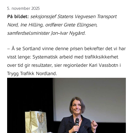
Lagt
5. november 2025
ut
På bildet:
seksjonssjef Statens Vegvesen Transport
på
Nord, Ine Hilling, ordfører Grete Ellingsen,
samferdselsminister Jon-Ivar Nygård.
– Å se Sortland vinne denne prisen bekrefter det vi har
visst lenge: Systematisk arbeid med trafikksikkerhet
over tid gir resultater, sier regionleder Kari Vassbotn i
Trygg Trafikk Nordland.