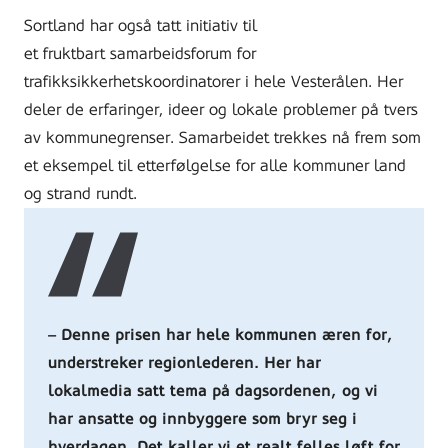
Sortland har også tatt initiativ til
et fruktbart samarbeidsforum for
trafikksikkerhetskoordinatorer i hele Vesterålen. Her
deler de erfaringer, ideer og lokale problemer på tvers
av kommunegrenser. Samarbeidet trekkes nå frem som
et eksempel til etterfølgelse for alle kommuner land
og strand rundt.
Denne prisen har hele kommunen æren for,
understreker regionlederen. Her har
lokalmedia satt tema på dagsordenen, og vi
har ansatte og innbyggere som bryr seg i
hverdagen. Det kaller vi et realt felles løft for