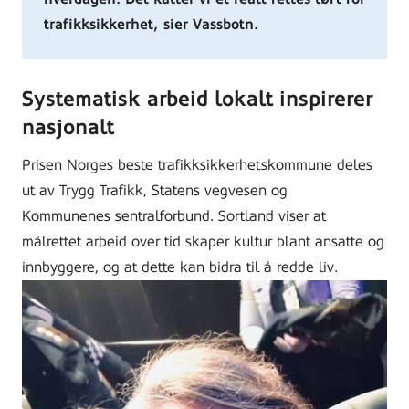
trafikksikkerhet, sier Vassbotn.
Systematisk arbeid lokalt inspirerer
nasjonalt
Prisen Norges beste trafikksikkerhetskommune deles
ut av Trygg Trafikk, Statens vegvesen og
Kommunenes sentralforbund. Sortland viser at
målrettet arbeid over tid skaper kultur blant ansatte og
innbyggere, og at dette kan bidra til å redde liv.