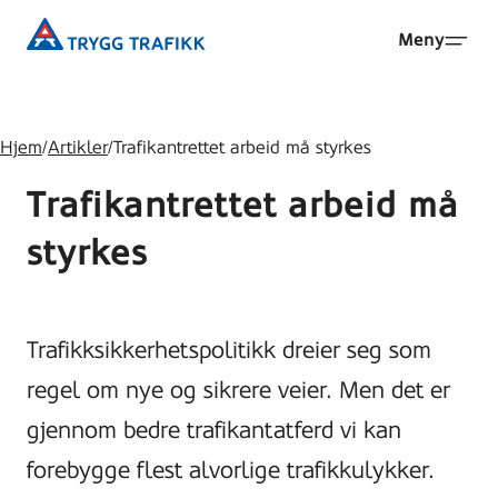
Hopp
Trygg
Meny
til
Trafikk
hovedinnhold
Hjem
/
Artikler
/
Trafikantrettet arbeid må styrkes
Trafikantrettet arbeid må
styrkes
Trafikksikkerhetspolitikk dreier seg som
regel om nye og sikrere veier. Men det er
gjennom bedre trafikantatferd vi kan
forebygge flest alvorlige trafikkulykker.