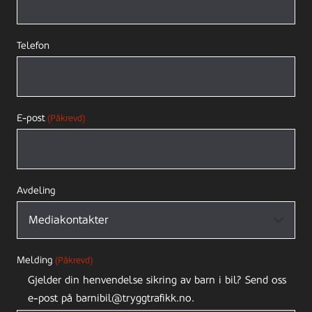
Telefon
E-post
(Påkrevd)
Avdeling
Melding
(Påkrevd)
Gjelder din henvendelse sikring av barn i bil? Send oss
e-post på barnibil@tryggtrafikk.no.