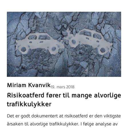
Miriam Kvanvik
Lagt
19. mars 2018
ut
Risikoatferd fører til mange alvorlige
på
trafikkulykker
Det er godt dokumentert at risikoatferd er den viktigste
årsaken til alvorlige trafikkulykker. I følge analyse av