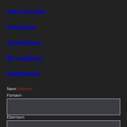
Våre ansatte
Podcaster
Nyhetsbrev
Bli medlem!
Nettbutikk
Navn
(Påkrevd)
Fornavn
Etternavn