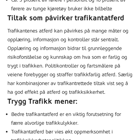
førere av tunge kjøretøy bruker ikke bilbelte
Tiltak som påvirker trafikantatferd
Trafikantenes atferd kan påvirkes på mange måter og
opplæring, informasjon og kontroller står sentralt.
Opplæring og informasjon bidrar til grunnleggende
risikoforståelse og kunnskap om hva som er farlig og
trygt i trafikken. Politikontroller og fartsmålere på
veiene forebygger og straffer trafikkfarlig atferd. Særlig
har kombinasjoner av trafikantrettede tiltak vist seg å
ha god effekt på atferd og trafikksikkerhet.
Trygg Trafikk mener:
Bedre trafikantatferd er en viktig forutsetning for
færre alvorlige trafikkulykker.
Trafikantatferd bør vies økt oppmerksomhet i