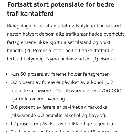
Fortsatt stort potensiale for bedre
trafikantatferd
Beregninger viser at antallet dødsulykker kunne vært
nesten halvert dersom alle trafikanter hadde overholdt
fartsgrensene, ikke kjørt i ruset tilstand og brukt
bilbelte (2). Potensialet for bedre trafikantatferd er
fortsatt betydelig. Nyere undersøkelser (3) viser at:
Kun 60 prosent av førerne holder fartsgrensen
0,2 prosent av førere er påvirket av alkohol (0,2
promille og høyere). Det tilsvarer mer enn 200 000
kjørte kilometer hver dag
0,6 prosent av førere er påvirket av narkotika
(tilsvarende 0,2 promille alkohol og høyere).
1,2 prosent er påvirket av trafikkfarlige legemidler
Ca. 3 prosent av førere i personbil og 16 prosent av