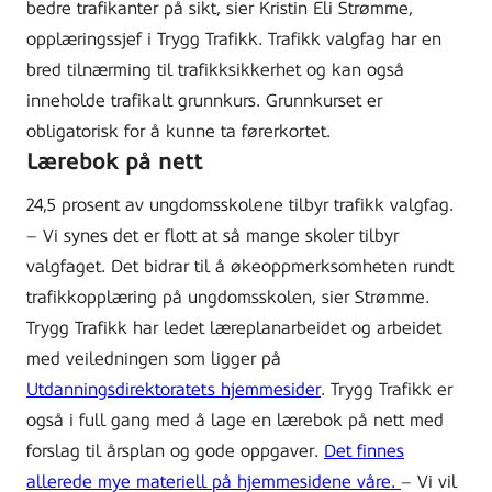
bedre trafikanter på sikt, sier Kristin Eli Strømme,
opplæringssjef i Trygg Trafikk. Trafikk valgfag har en
bred tilnærming til trafikksikkerhet og kan også
inneholde trafikalt grunnkurs. Grunnkurset er
obligatorisk for å kunne ta førerkortet.
Lærebok på nett
24,5 prosent av ungdomsskolene tilbyr trafikk valgfag.
– Vi synes det er flott at så mange skoler tilbyr
valgfaget. Det bidrar til å økeoppmerksomheten rundt
trafikkopplæring på ungdomsskolen, sier Strømme.
Trygg Trafikk har ledet læreplanarbeidet og arbeidet
med veiledningen som ligger på
Utdanningsdirektoratets hjemmesider
. Trygg Trafikk er
også i full gang med å lage en lærebok på nett med
forslag til årsplan og gode oppgaver.
Det finnes
allerede mye materiell på hjemmesidene våre.
– Vi vil