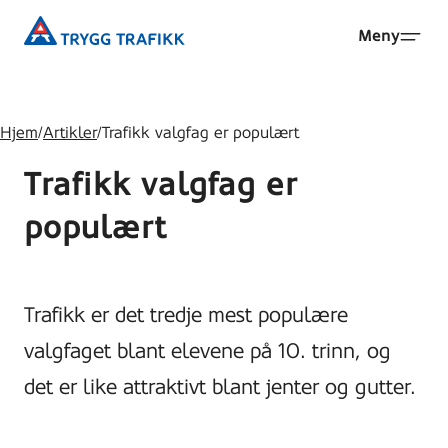
Hopp
Trygg
Meny
til
Trafikk
hovedinnhold
Hjem
/
Artikler
/
Trafikk valgfag er populært
Trafikk valgfag er
populært
Trafikk er det tredje mest populære
valgfaget blant elevene på 10. trinn, og
det er like attraktivt blant jenter og gutter.