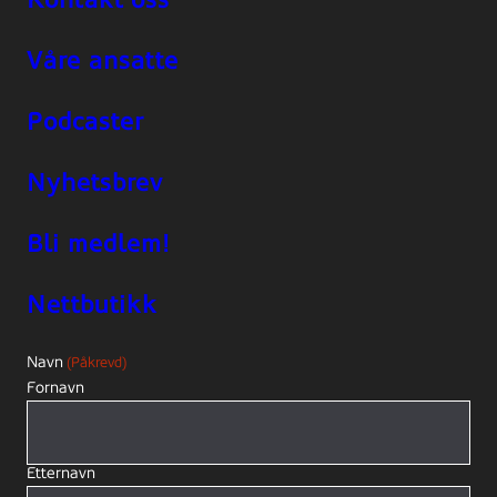
Våre ansatte
Podcaster
Nyhetsbrev
Bli medlem!
Nettbutikk
Navn
(Påkrevd)
Fornavn
Etternavn