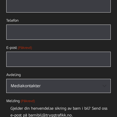
Telefon
E-post
(Påkrevd)
Avdeling
Melding
(Påkrevd)
Gjelder din henvendelse sikring av barn i bil? Send oss
e-post på barnibil@tryggtrafikk.no.