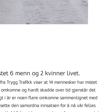
tet 6 menn og 2 kvinner livet.
ra Trygg Trafikk viser at 14 mennesker har mistet
all omkomne og hardt skadde over tid gjenstår det
angt i år er noen flere omkomne sammenlignet med
rtsette den samordna innsatsen for å nå vår felles