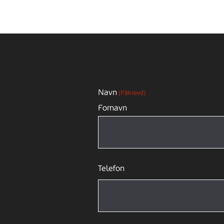
Navn
(Påkrevd)
Fornavn
Telefon