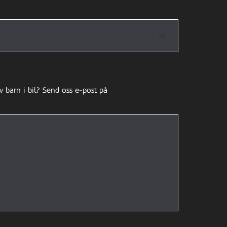
v barn i bil? Send oss e-post på