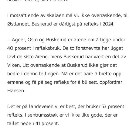
I motsatt ende av skalaen må vi, ikke overraskende, til
Østlandet. Buskerud er dårligst på refleks i 2024.
– Agder, Oslo og Buskerud er alene om å ligge under
40 prosent i refleksbruk. De to førstnevnte har ligget
lavt de siste årene, mens Buskerud har vært en del av
Viken. Litt overraskende at Buskerud ikke gjør det
bedre i denne tellingen. Nå er det bare å brette opp
ermene og få på seg refleks for å bli sett, oppfordrer
Hansen.
Det er på landeveien vi er best, der bruker 53 prosent
refleks. I sentrumsstrøk er vi ikke like gode, der er
tallet nede i 41 prosent.