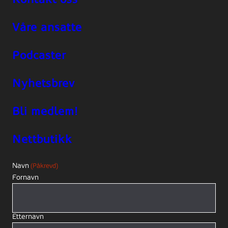
Våre ansatte
Podcaster
Nyhetsbrev
Bli medlem!
Nettbutikk
Navn
(Påkrevd)
Fornavn
Etternavn