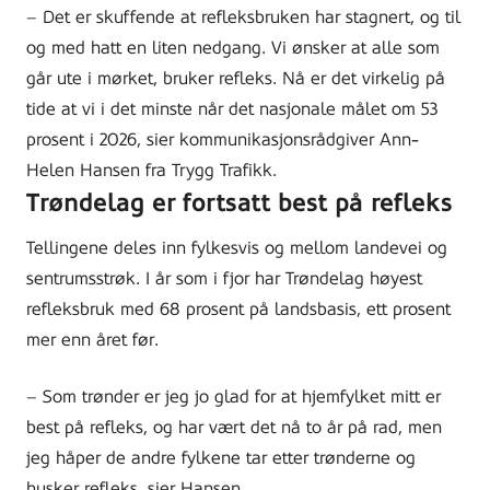
– Det er skuffende at refleksbruken har stagnert, og til
og med hatt en liten nedgang. Vi ønsker at alle som
går ute i mørket, bruker refleks. Nå er det virkelig på
tide at vi i det minste når det nasjonale målet om 53
prosent i 2026, sier kommunikasjonsrådgiver Ann-
Helen Hansen fra Trygg Trafikk.
Trøndelag er fortsatt best på refleks
Tellingene deles inn fylkesvis og mellom landevei og
sentrumsstrøk. I år som i fjor har Trøndelag høyest
refleksbruk med 68 prosent på landsbasis, ett prosent
mer enn året før.
– Som trønder er jeg jo glad for at hjemfylket mitt er
best på refleks, og har vært det nå to år på rad, men
jeg håper de andre fylkene tar etter trønderne og
husker refleks, sier Hansen.