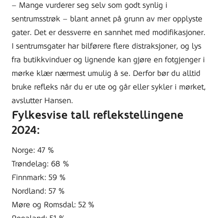
– Mange vurderer seg selv som godt synlig i
sentrumsstrøk – blant annet på grunn av mer opplyste
gater. Det er dessverre en sannhet med modifikasjoner.
I sentrumsgater har bilførere flere distraksjoner, og lys
fra butikkvinduer og lignende kan gjøre en fotgjenger i
mørke klær nærmest umulig å se. Derfor bør du alltid
bruke refleks når du er ute og går eller sykler i mørket,
avslutter Hansen.
Fylkesvise tall reflekstellingene
2024:
Norge: 47 %
Trøndelag: 68 %
Finnmark: 59 %
Nordland: 57 %
Møre og Romsdal: 52 %