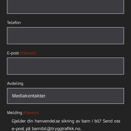
Telefon
E-post
(Påkrevd)
Avdeling
Melding
(Påkrevd)
Gjelder din henvendelse sikring av barn i bil? Send oss
e-post på barnibil@tryggtrafikk.no.