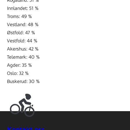
Rogaland: 51 %
Innlandet: 51 %
Troms: 49 %
Vestland: 48 %
Østfold: 47 %
Vestfold: 44 %
Akershus: 42 %
Telemark: 40 %
Agder: 35 %
Oslo: 32 %
Buskerud: 30 %
Kontakt oss