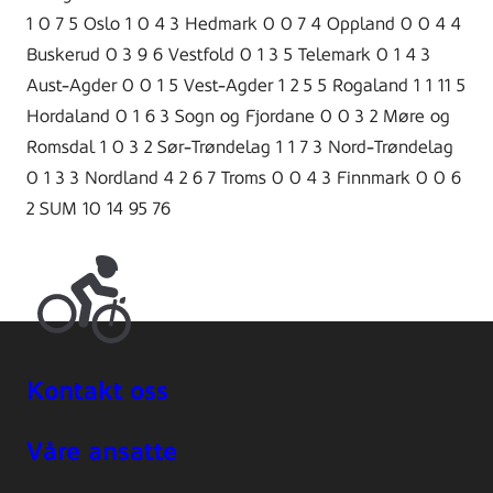
1 0 7 5 Oslo 1 0 4 3 Hedmark 0 0 7 4 Oppland 0 0 4 4
Buskerud 0 3 9 6 Vestfold 0 1 3 5 Telemark 0 1 4 3
Aust-Agder 0 0 1 5 Vest-Agder 1 2 5 5 Rogaland 1 1 11 5
Hordaland 0 1 6 3 Sogn og Fjordane 0 0 3 2 Møre og
Romsdal 1 0 3 2 Sør-Trøndelag 1 1 7 3 Nord-Trøndelag
0 1 3 3 Nordland 4 2 6 7 Troms 0 0 4 3 Finnmark 0 0 6
2 SUM 10 14 95 76
Kontakt oss
Våre ansatte