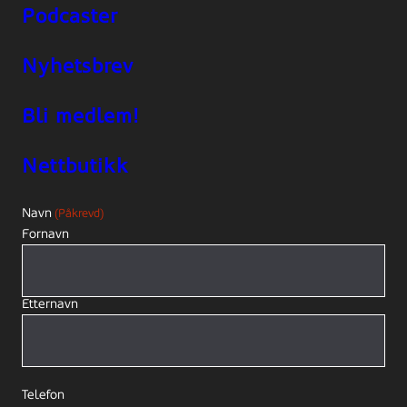
Podcaster
Nyhetsbrev
Bli medlem!
Nettbutikk
Navn
(Påkrevd)
Fornavn
Etternavn
Telefon