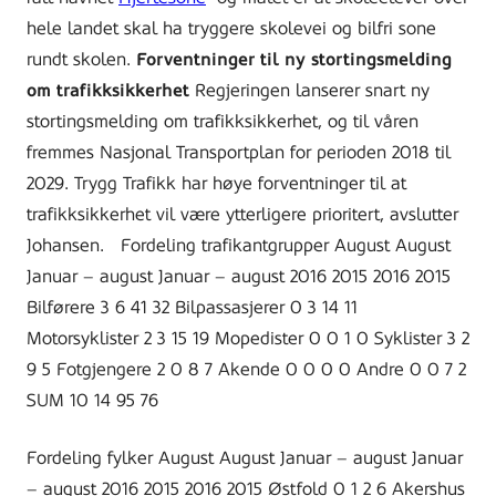
hele landet skal ha tryggere skolevei og bilfri sone
rundt skolen.
Forventninger til ny stortingsmelding
om trafikksikkerhet
Regjeringen lanserer snart ny
stortingsmelding om trafikksikkerhet, og til våren
fremmes Nasjonal Transportplan for perioden 2018 til
2029. Trygg Trafikk har høye forventninger til at
trafikksikkerhet vil være ytterligere prioritert, avslutter
Johansen. Fordeling trafikantgrupper August August
Januar – august Januar – august 2016 2015 2016 2015
Bilførere 3 6 41 32 Bilpassasjerer 0 3 14 11
Motorsyklister 2 3 15 19 Mopedister 0 0 1 0 Syklister 3 2
9 5 Fotgjengere 2 0 8 7 Akende 0 0 0 0 Andre 0 0 7 2
SUM 10 14 95 76
Fordeling fylker August August Januar – august Januar
– august 2016 2015 2016 2015 Østfold 0 1 2 6 Akershus