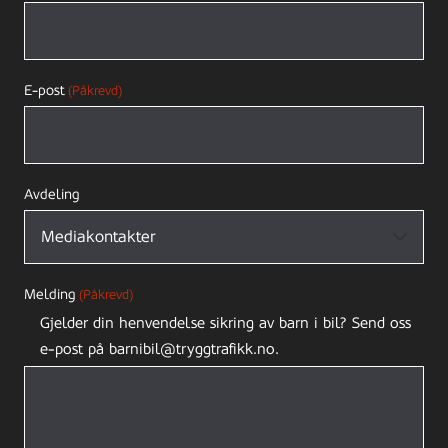
E-post
(Påkrevd)
Avdeling
Melding
(Påkrevd)
Gjelder din henvendelse sikring av barn i bil? Send oss
e-post på barnibil@tryggtrafikk.no.