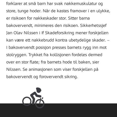
forklarer at små barn har svak nakkemuskulatur og
store, tunge hoder. Når de kastes framover i en ulykke,
er risikoen for nakkeskader stor. Sitter barna
bakovervendt, minimeres den risikoen. Sikkerhetssjef
Jan Olav Nilssen i If Skadeforsikring mener forskjellen
kan være ett nakkebrudd kontra ubetydelige skader. –
I bakovervendt posisjon presses barnets rygg inn mot
stolryggen. Trykket fra kollisjonen fordeles dermed
over en stor flate; fra barnets hode til baken, sier
Nilssen. Se animasjonen som viser forskjellen på
bakovervendt og forovervendt sikring.