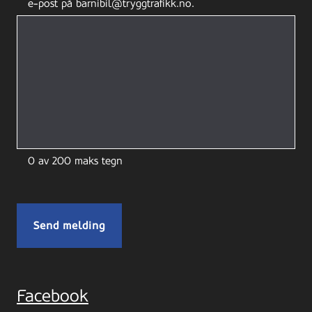
e-post på barnibil@tryggtrafikk.no.
0 av 200 maks tegn
Facebook