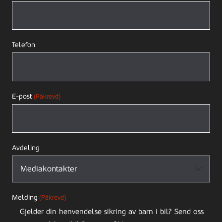
Telefon
E-post
(Påkrevd)
Avdeling
Melding
(Påkrevd)
Gjelder din henvendelse sikring av barn i bil? Send oss