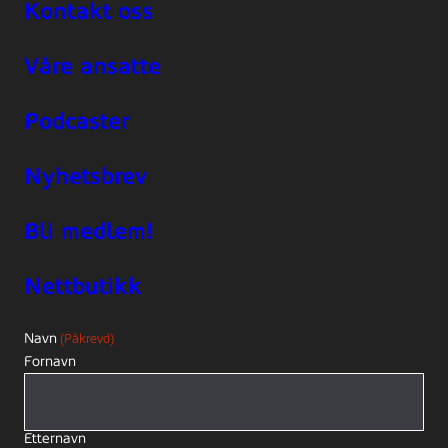
Kontakt oss
Våre ansatte
Podcaster
Nyhetsbrev
Bli medlem!
Nettbutikk
Navn
(Påkrevd)
Fornavn
Etternavn