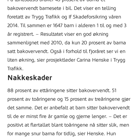
bakovervendt barnesete i bil. Det viser en telling
foretatt av Trygg Trafikk og If Skadeforsikring våren
2014. Til sammen er 1647 barn i alderen 1 til og med 3
år registrert. – Resultatet viser en god økning
sammenlignet med 2010, da kun 20 prosent av barna
satt bakovervendt. Også i forhold til fjoråret ser vi en
liten økning, sier prosjektleder Carina Henske i Trygg
Trafikk.
Nakkeskader
88 prosent av ettåringene sitter bakovervendt. 51
prosent av toåringene og 15 prosent av treåringene gjør
det samme. Det er anbefalt at barn sitter bakovervendt
til de er minst fire år gamle og gjerne lenger. – Det er
positivt at flertallet blant toåringene nå sitter slik, men
for mange snur barna for tidlig, sier Henske. Hun