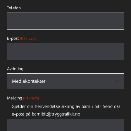
Telefon
E-post
(Påkrevd)
Avdeling
Melding
(Påkrevd)
Gjelder din henvendelse sikring av barn i bil? Send oss
e-post på barnibil@tryggtrafikk.no.