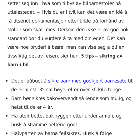
setter seg inn i hva som tilbys av bilbarnestoler på
utleiestedet. – Hvis du er i tvil kan det være en idé å
få tilsendt dokumentasjon eller bilde på forhånd av
stolen som skal leies. Dersom den ikke er av god nok
standard bør du vurdere å ta med din egen. Det kan
være noe bryderi å bære, men kan vise seg å bli en
livsviktig del av reisen, sier hun.
5 tips – sikring av
barn i bil
Det er påbudt å
sikre barn med godkjent barnesete
til
de er minst 135 cm høye, eller over 36 kilo tunge.
Barn bør sikres bakovervendt så lenge som mulig, og
helst til de er 4 år.
Ha aldri beltet bak ryggen eller under armen, og
husk å stramme beltene godt.
Halvparten av barna feilsikres. Husk å følge