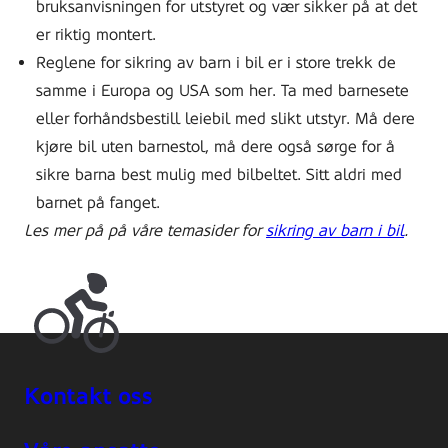
bruksanvisningen for utstyret og vær sikker på at det
er riktig montert.
Reglene for sikring av barn i bil er i store trekk de
samme i Europa og USA som her. Ta med barnesete
eller forhåndsbestill leiebil med slikt utstyr. Må dere
kjøre bil uten barnestol, må dere også sørge for å
sikre barna best mulig med bilbeltet. Sitt aldri med
barnet på fanget.
Les mer på på våre temasider for
sikring av barn i bil
.
Kontakt oss