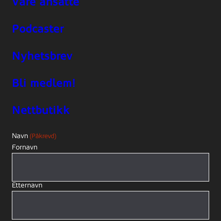
Våre ansatte
Podcaster
Nyhetsbrev
Bli medlem!
Nettbutikk
Navn
(Påkrevd)
Fornavn
Etternavn