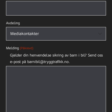
Avdeling
Melding
(Påkrevd)
Gjelder din henvendelse sikring av barn i bil? Send oss
e-post på barnibil@tryggtrafikk.no.