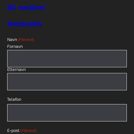
Bli medlem!
Nettbutikk
Navn
(Påkrevd)
Fornavn
Etternavn
Telefon
E-post
(Påkrevd)