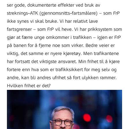
ser gode, dokumenterte effekter ved bruk av
streknings-ATK (gjennomsnitts-fartsmålere) – som FrP
ikke synes vi skal bruke. Vi har relativt lave
fartsgrenser – som FrP vil heve. Vi har prikksystem som
gjør at færre unge omkommer i trafikken – igjen er FrP
på banen for å fjerne noe som virker. Bedre veier er
viktig, det samme er nyere kjøretøy. Men trafikantene
har fortsatt det viktigste ansvaret. Min frihet til å kjøre
fortere enn hva som er trafikksikkert for meg selv og
andre, kan bli andres ufrihet så fort ulykken rammer.
Hvilken frihet er det?