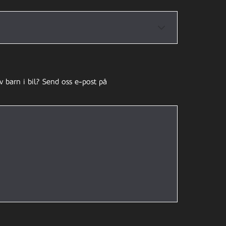
v barn i bil? Send oss e-post på