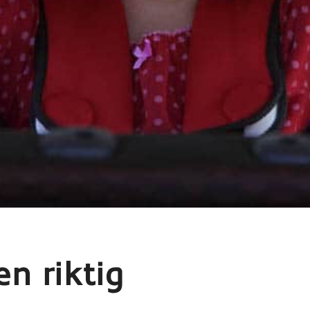
en riktig