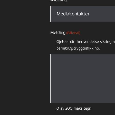
Melding
(Påkrevd)
Gjelder din henvendelse sikring a
barnibil@tryggtrafikk.no.
0 av 200 maks tegn