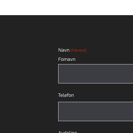
Navn
(Påkrevd)
Fornavn
Telefon
Avdeling