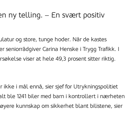
en ny telling. – En svært positiv
ulatur og store, tunge hoder. Når de kastes
er seniorrådgiver Carina Henske i Trygg Trafikk. I
søkelse viser at hele 49,3 prosent sitter riktig.
r ikke i mål ennå, sier sjef for Utrykningspolitiet
t ble 1241 biler med barn i kontrollert i nærheten
øyere kunnskap om sikkerhet blant bilistene, sier