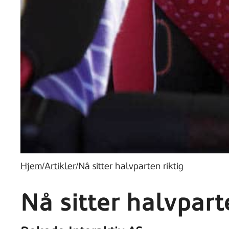
Hjem
/
Artikler
/
Nå sitter halvparten riktig
Nå sitter halvpart