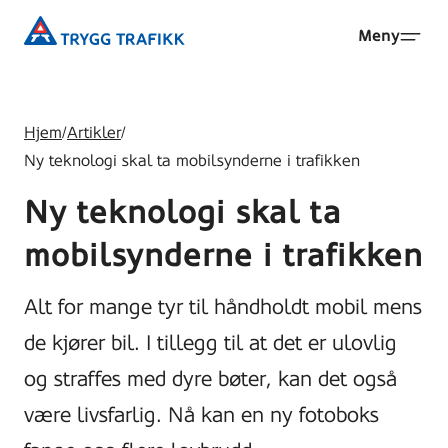
Hopp
Trygg
Meny
til
Trafikk
hovedinnhold
Hjem
/
Artikler
/
Ny teknologi skal ta mobilsynderne i trafikken
Ny teknologi skal ta
mobilsynderne i trafikken
Alt for mange tyr til håndholdt mobil mens
de kjører bil. I tillegg til at det er ulovlig
og straffes med dyre bøter, kan det også
være livsfarlig. Nå kan en ny fotoboks