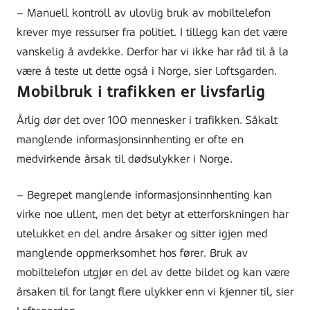
– Manuell kontroll av ulovlig bruk av mobiltelefon
krever mye ressurser fra politiet. I tillegg kan det være
vanskelig å avdekke. Derfor har vi ikke har råd til å la
være å teste ut dette også i Norge, sier Loftsgarden.
Mobilbruk i trafikken er livsfarlig
Årlig dør det over 100 mennesker i trafikken. Såkalt
manglende informasjonsinnhenting er ofte en
medvirkende årsak til dødsulykker i Norge.
– Begrepet manglende informasjonsinnhenting kan
virke noe ullent, men det betyr at etterforskningen har
utelukket en del andre årsaker og sitter igjen med
manglende oppmerksomhet hos fører. Bruk av
mobiltelefon utgjør en del av dette bildet og kan være
årsaken til for langt flere ulykker enn vi kjenner til, sier