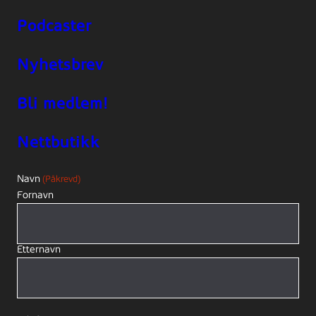
Podcaster
Nyhetsbrev
Bli medlem!
Nettbutikk
Navn
(Påkrevd)
Fornavn
Etternavn