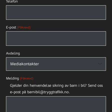
Telefon
E-post
(Påkrevd)
Avdeling
Melding
(Påkrevd)
Gjelder din henvendelse sikring av barn i bil? Send oss
e-post på barnibil@tryggtrafikk.no.