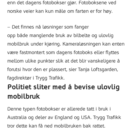
enn det dagens fotobokser gjør. Fotoboksene ved
norske veier kan kun måle om farten er for høy.
– Det finnes nå løsninger som fanger
opp både manglende bruk av bilbelte og ulovlig
mobilbruk under kjøring. Kameraløsningen kan enten
være fastmontert som dagens fotoboks eller flyttes
mellom ulike punkter slik at det blir vanskeligere å
forutsi hvor den er plassert, sier Tanja Loftsgarden,
fagdirektør i Trygg Trafikk.
Politiet sliter med å bevise ulovlig
mobilbruk
Denne typen fotobokser er allerede tatt i bruk i
Australia og deler av England og USA. Trygg Trafikk
tror dette kan få ned mobilbruken bak rattet.