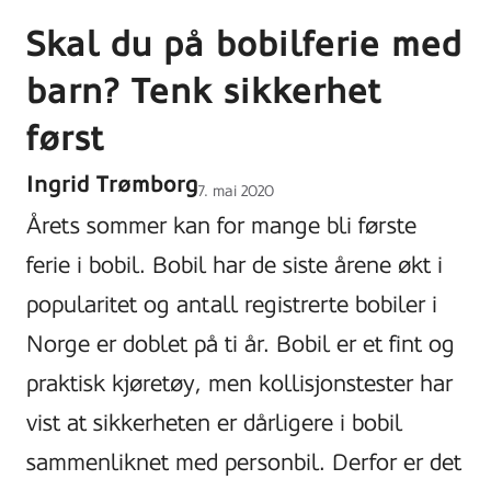
Skal du på bobilferie med
barn? Tenk sikkerhet
først
Ingrid Trømborg
Lagt
7. mai 2020
ut
Årets sommer kan for mange bli første
på
ferie i bobil. Bobil har de siste årene økt i
popularitet og antall registrerte bobiler i
Norge er doblet på ti år. Bobil er et fint og
praktisk kjøretøy, men kollisjonstester har
vist at sikkerheten er dårligere i bobil
sammenliknet med personbil. Derfor er det