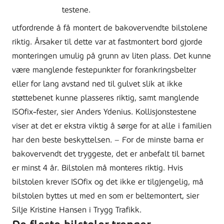
testene.
utfordrende å få montert de bakovervendte bilstolene
riktig. Årsaker til dette var at fastmontert bord gjorde
monteringen umulig på grunn av liten plass. Det kunne
være manglende festepunkter for forankringsbelter
eller for lang avstand ned til gulvet slik at ikke
støttebenet kunne plasseres riktig, samt manglende
ISOfix-fester, sier Anders Ydenius. Kollisjonstestene
viser at det er ekstra viktig å sørge for at alle i familien
har den beste beskyttelsen. – For de minste barna er
bakovervendt det tryggeste, det er anbefalt til barnet
er minst 4 år. Bilstolen må monteres riktig. Hvis
bilstolen krever ISOfix og det ikke er tilgjengelig, må
bilstolen byttes ut med en som er beltemontert, sier
Silje Kristine Hansen i Trygg Trafikk.