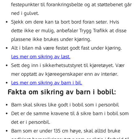
festepunkter til forankringsbelte og at støttebenet går
ned i gulvet.
Sjekk om dere kan ta bort bord foran seter. Hvis
dette ikke er mulig, anbefaler Trygg Trafikk at disse
plassene ikke brukes under kjøring.
Alt i bilen må være festet godt fast under kjøring.
Les mer om sikring av last.
Sett deg inn i sikkerhetsutstyret til kjøretøyet. Vær
mer opptatt av kjøreegenskaper enn av interiør.
Les mer om sikring av barn i bil.
Fakta om sikring av barn i bobil:
Barn skal sikres like godt i bobil som i personbil
Det er de samme kravene til å sikre barn i bobil som
det er i personbil.
Barn som er under 135 cm høye, skal alltid bruke