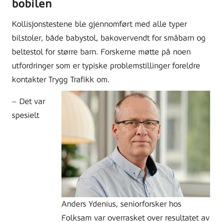
bobilen
Kollisjonstestene ble gjennomført med alle typer
bilstoler, både babystol, bakovervendt for småbarn og
beltestol for større barn. Forskerne møtte på noen
utfordringer som er typiske problemstillinger foreldre
kontakter Trygg Trafikk om.
– Det var
spesielt
Anders Ydenius, seniorforsker hos
Folksam var overrasket over resultatet av