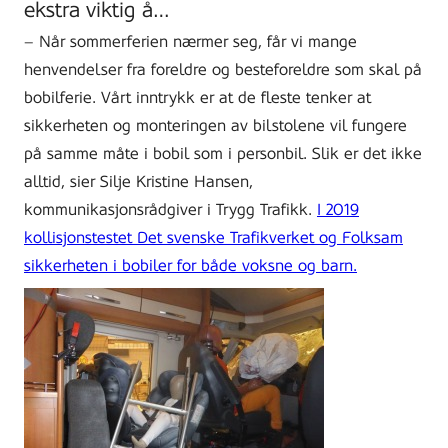
ekstra viktig å…
– Når sommerferien nærmer seg, får vi mange
henvendelser fra foreldre og besteforeldre som skal på
bobilferie. Vårt inntrykk er at de fleste tenker at
sikkerheten og monteringen av bilstolene vil fungere
på samme måte i bobil som i personbil. Slik er det ikke
alltid, sier Silje Kristine Hansen,
kommunikasjonsrådgiver i Trygg Trafikk.
I 2019
kollisjonstestet Det svenske Trafikverket og Folksam
sikkerheten i bobiler for både voksne og barn.