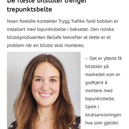
De fleste bilstoler trenger
trepunktsbelte
Noen foreldre kontakter Trygg Trafikk fordi bobilen er
installert med topunktsbelte i baksetet. Den norske
bilstolprodusenten BeSafe bekrefter at dette er et
problem når en bilstol skal monteres.
– Det er ytterst få
bilstoler på
markedet som er
godkjent å
montere med
topunktsbelte.
Sjekk i
bruksanvisningen
hva som gjelder.