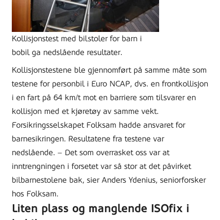
Kollisjonstest med bilstoler for barn i
bobil ga nedslående resultater.
Kollisjonstestene ble gjennomført på samme måte som
testene for personbil i Euro NCAP, dvs. en frontkollisjon
i en fart på 64 km/t mot en barriere som tilsvarer en
kollisjon med et kjøretøy av samme vekt.
Forsikringsselskapet Folksam hadde ansvaret for
barnesikringen. Resultatene fra testene var
nedslående. – Det som overrasket oss var at
inntrengningen i forsetet var så stor at det påvirket
bilbarnestolene bak, sier Anders Ydenius, seniorforsker
hos Folksam.
Liten plass og manglende ISOfix i