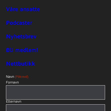
Våre ansatte
Podcaster
Nyhetsbrev
Bli medlem!
Nettbutikk
Navn
(Påkrevd)
Fornavn
Etternavn