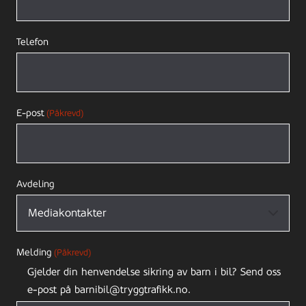
Telefon
E-post
(Påkrevd)
Avdeling
Melding
(Påkrevd)
Gjelder din henvendelse sikring av barn i bil? Send oss
e-post på barnibil@tryggtrafikk.no.