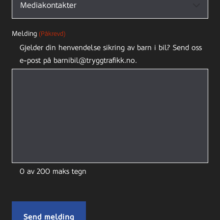
Melding
(Påkrevd)
Gjelder din henvendelse sikring av barn i bil? Send oss
e-post på barnibil@tryggtrafikk.no.
0 av 200 maks tegn