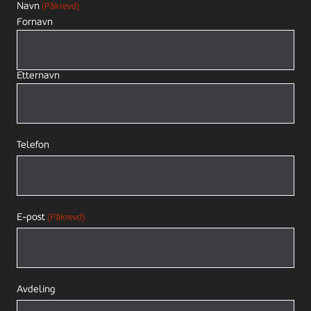
Navn
(Påkrevd)
Fornavn
Etternavn
Telefon
E-post
(Påkrevd)
Avdeling