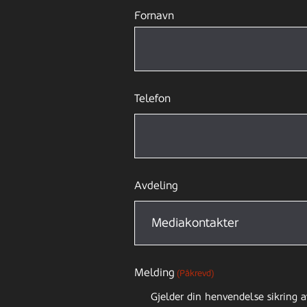
Fornavn
Telefon
Avdeling
Melding
(Påkrevd)
Gjelder din henvendelse sikring a