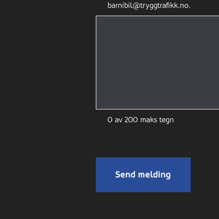
barnibil@tryggtrafikk.no.
0 av 200 maks tegn