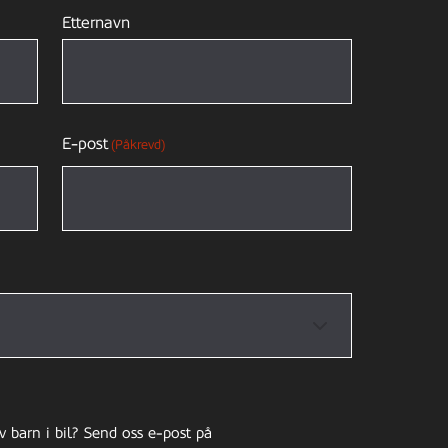
Etternavn
E-post
(Påkrevd)
v barn i bil? Send oss e-post på