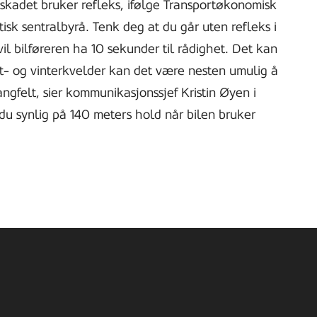
 skadet bruker refleks, ifølge Transportøkonomisk
tisk sentralbyrå. Tenk deg at du går uten refleks i
il bilføreren ha 10 sekunder til rådighet. Det kan
øst- og vinterkvelder kan det være nesten umulig å
gfelt, sier kommunikasjonssjef Kristin Øyen i
 du synlig på 140 meters hold når bilen bruker