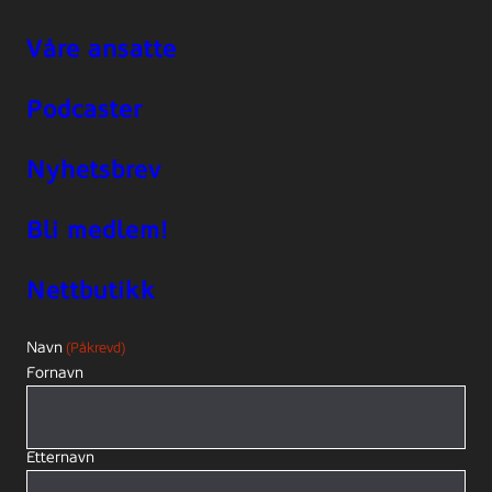
Våre ansatte
Podcaster
Nyhetsbrev
Bli medlem!
Nettbutikk
Navn
(Påkrevd)
Fornavn
Etternavn