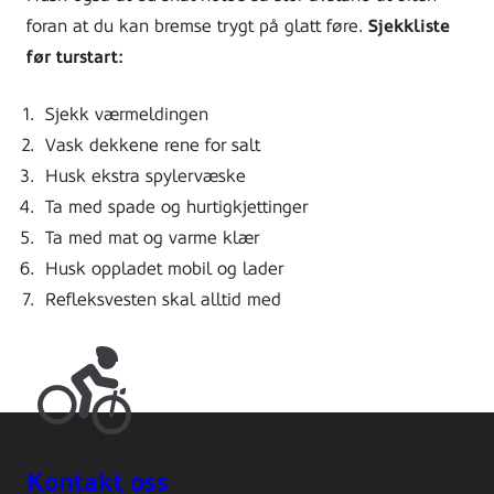
foran at du kan bremse trygt på glatt føre.
Sjekkliste
før turstart:
Sjekk værmeldingen
Vask dekkene rene for salt
Husk ekstra spylervæske
Ta med spade og hurtigkjettinger
Ta med mat og varme klær
Husk oppladet mobil og lader
Refleksvesten skal alltid med
Kontakt oss