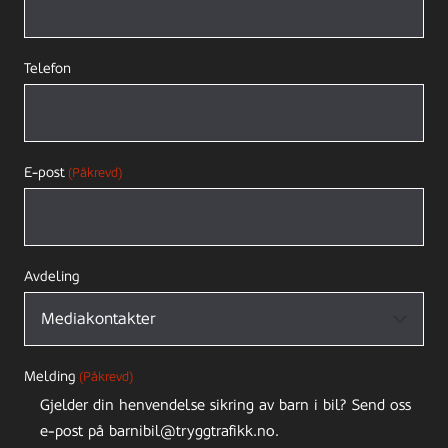
Telefon
E-post
(Påkrevd)
Avdeling
Melding
(Påkrevd)
Gjelder din henvendelse sikring av barn i bil? Send oss
e-post på barnibil@tryggtrafikk.no.