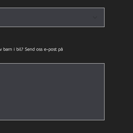
v barn i bil? Send oss e-post på