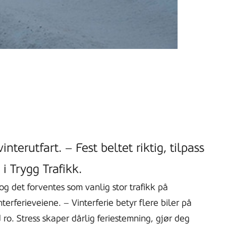
interutfart. – Fest beltet riktig, tilpass
i Trygg Trafikk.
og det forventes som vanlig stor trafikk på
terferieveiene. – Vinterferie betyr flere biler på
ro. Stress skaper dårlig feriestemning, gjør deg