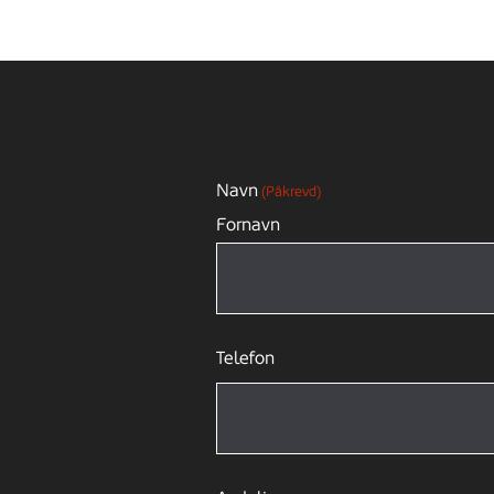
Navn
(Påkrevd)
Fornavn
Telefon