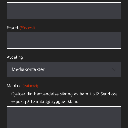
E-post
(Påkrevd)
Avdeling
Melding
(Påkrevd)
Gjelder din henvendelse sikring av barn i bil? Send oss
e-post på barnibil@tryggtrafikk.no.