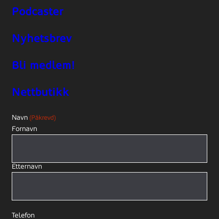
Podcaster
Nyhetsbrev
Bli medlem!
Nettbutikk
Navn
(Påkrevd)
Fornavn
Etternavn
Telefon