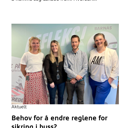
Aktuelt
Behov for å endre reglene for
sikring i buss?