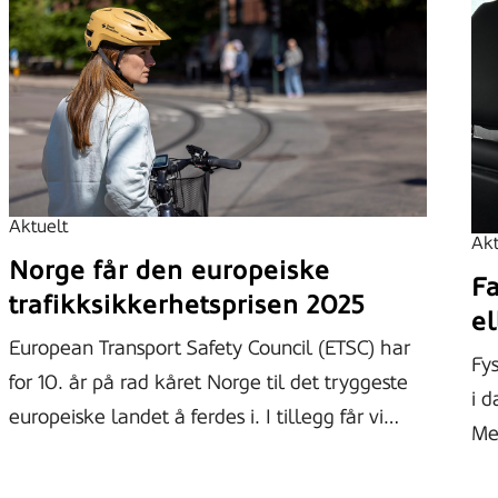
Aktuelt
Akt
Norge får den europeiske
Fa
trafikksikkerhetsprisen 2025
el
European Transport Safety Council (ETSC) har
Fys
for 10. år på rad kåret Norge til det tryggeste
i d
europeiske landet å ferdes i. I tillegg får vi…
Me