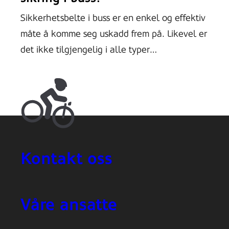
Sikkerhetsbelte i buss er en enkel og effektiv
måte å komme seg uskadd frem på. Likevel er
det ikke tilgjengelig i alle typer…
Kontakt oss
Våre ansatte