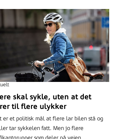
uelt
ere skal sykle, uten at det
rer til flere ulykker
 er et politisk mål at flere lar bilen stå og
ler tar sykkelen fatt. Men jo flere
afikantgrupper som deler på veien,…