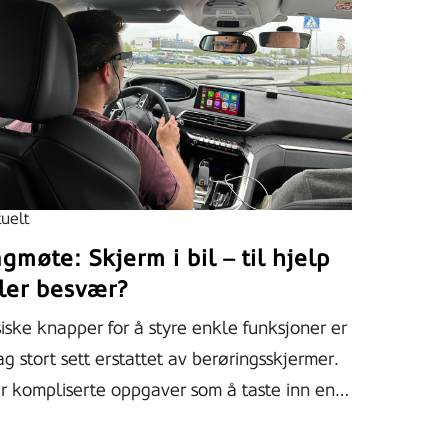
uelt
gmøte: Skjerm i bil – til hjelp
ler besvær?
iske knapper for å styre enkle funksjoner er
ag stort sett erstattet av berøringsskjermer.
r kompliserte oppgaver som å taste inn en…