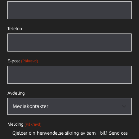
Telefon
E-post
(Påkrevd)
Avdeling
Melding
(Påkrevd)
Gjelder din henvendelse sikring av barn i bil? Send oss