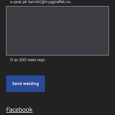
e-post på barnibil@tryggtrafikk.no.
0 av 200 maks tegn
Facebook