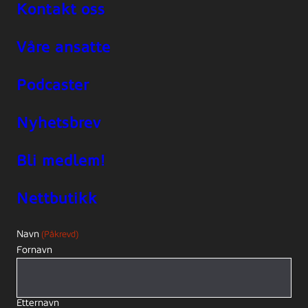
Kontakt oss
Våre ansatte
Podcaster
Nyhetsbrev
Bli medlem!
Nettbutikk
Navn
(Påkrevd)
Fornavn
Etternavn