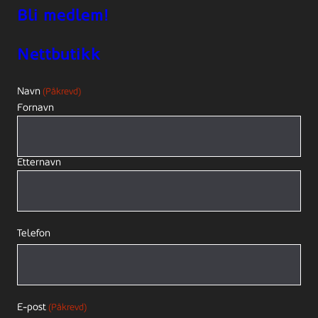
Bli medlem!
Nettbutikk
Navn
(Påkrevd)
Fornavn
Etternavn
Telefon
E-post
(Påkrevd)