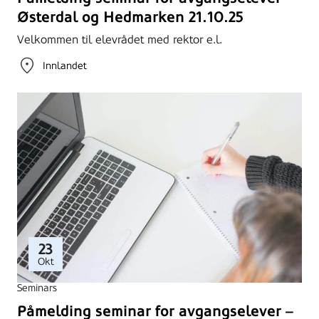
Østerdal og Hedmarken 21.10.25
Velkommen til elevrådet med rektor e.l.
Innlandet
23
Okt
Seminars
Påmelding seminar for avgangselever –