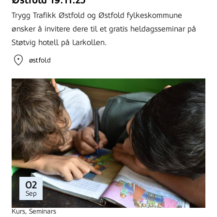
Østfold 19.11.25
Trygg Trafikk Østfold og Østfold fylkeskommune
ønsker å invitere dere til et gratis heldagsseminar på
Støtvig hotell på Larkollen.
østfold
02
Sep
Kurs
, 
Seminars