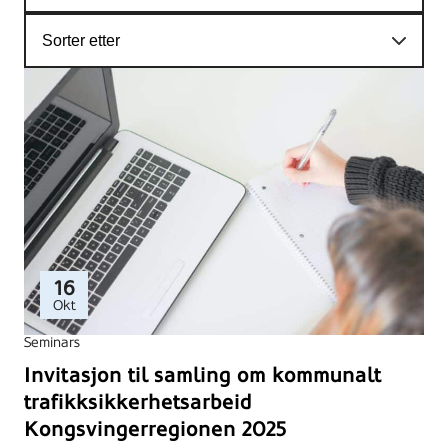
16
Okt
Seminars
Invitasjon til samling om kommunalt
trafikksikkerhetsarbeid
Kongsvingerregionen 2025