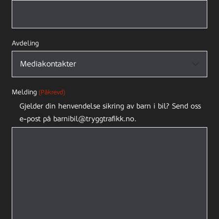
Avdeling
Melding
(Påkrevd)
Gjelder din henvendelse sikring av barn i bil? Send oss
e-post på barnibil@tryggtrafikk.no.