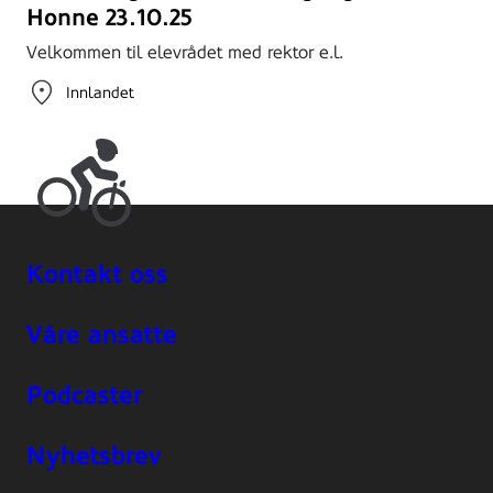
Honne 23.10.25
Velkommen til elevrådet med rektor e.l.
Innlandet
Kontakt oss
Våre ansatte
Podcaster
Nyhetsbrev