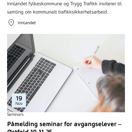
Innlandet fylkeskommune og Trygg Trafikk inviterer til
samling om kommunalt trafikksikkerhetsarbeid.
Innlandet
19
Nov
Seminars
Påmelding seminar for avgangselever –