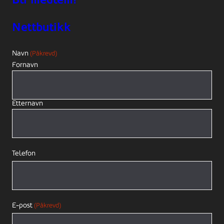
Nettbutikk
Navn
(Påkrevd)
Fornavn
Etternavn
Telefon
E-post
(Påkrevd)