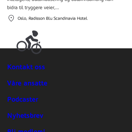
bidra til tryggere veier,…
Oslo
Radisson Blu Scandinavia Hotel
Kontakt oss
Våre ansatte
Podcaster
Nyhetsbrev
Bli medlem!