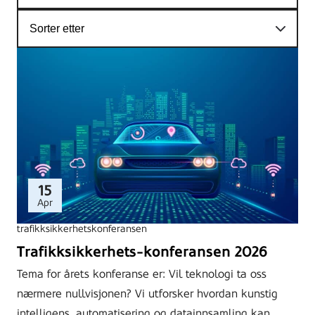
15
Apr
trafikksikkerhetskonferansen
Trafikksikkerhets-konferansen 2026
Tema for årets konferanse er: Vil teknologi ta oss
nærmere nullvisjonen? Vi utforsker hvordan kunstig
intelligens, automatisering og datainnsamling kan