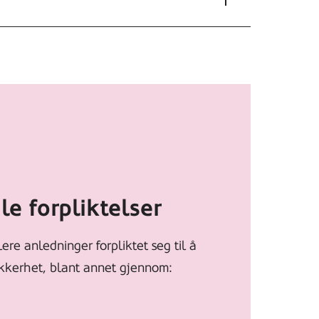
le forpliktelser
ere anledninger forpliktet seg til å
sikkerhet, blant annet gjennom: