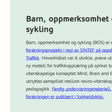
Barn, oppmerksomhet
sykling
Barn, oppmerksomhet og sykling (BOS) er 
forskningsprosjekt i regi av SINTEF på oppd
Trafikk
. Hovedmålet var å utvikle, prøve u
ny modell for trafikkopplæring på sykkel b
vitenskapelige konseptet Mind, Brain and 
utnyttes samspillet mellom nevro-vitenska
pedagogikk.
Ferdig undervisningsmateriell
forskningen er publisert i Sykkeldyktig.