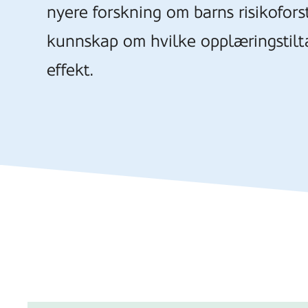
nyere forskning om barns risikofors
kunnskap om hvilke opplæringstilt
effekt.