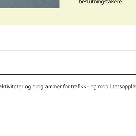
beslutningstakere.
aktiviteter og programmer for trafikk- og mobilitetsopp