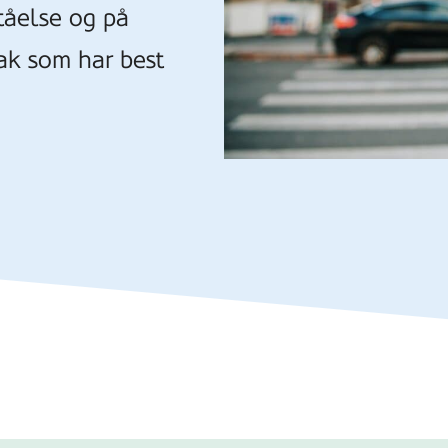
tåelse og på
ak som har best