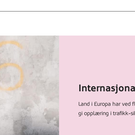
Internasjona
Land i Europa har ved fl
gi opplæring i trafikk-